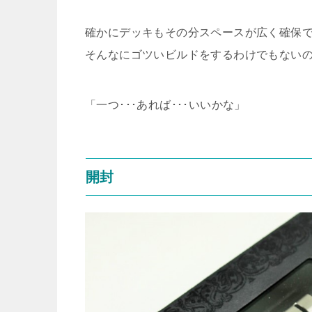
確かにデッキもその分スペースが広く確保
そんなにゴツいビルドをするわけでもない
「一つ･･･あれば･･･いいかな」
開封