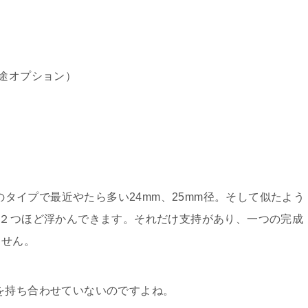
別途オプション）
このタイプで最近やたら多い24mm、25mm径。そして似たよう
も２つほど浮かんできます。それだけ支持があり、一つの完成
ません。
を持ち合わせていないのですよね。