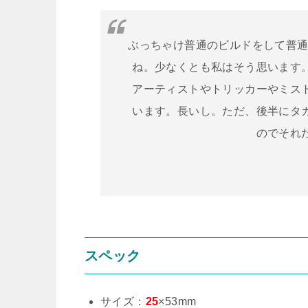
ぶっちゃけ普通のビルドをして普通
ね。少なくとも私はそう思います
アーティストやトリッカーやミス
います。長いし。ただ、後半にタ
のでそれ
スペック
サイズ：
25
×53mm