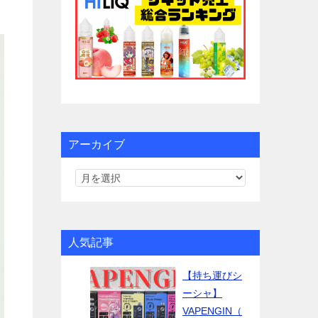
アーカイブ
人気記事
【持ち運びシ
ーシャ】
VAPENGIN（