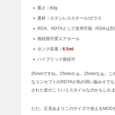
重さ：80g
素材：ステンレススチール/ガラス
RDA、RDTAとして使用可能（RDAは
無段階可変エアホール
タンク容量：
6.5ml
ハイブリッド接続可
25mmですね。25mmかぁ。25mmなぁ。
なコンセプトのRDTAが私の弱い脳みそで
された姿がこういうスタイルなのかもしれ
ただ、正直あまりこのサイズで使えるMOD