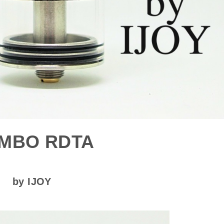
MBO RDTA
by IJOY