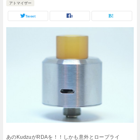
アトマイザー
Tweet
0
あのKudzuがRDAを！！しかも意外とロープライ