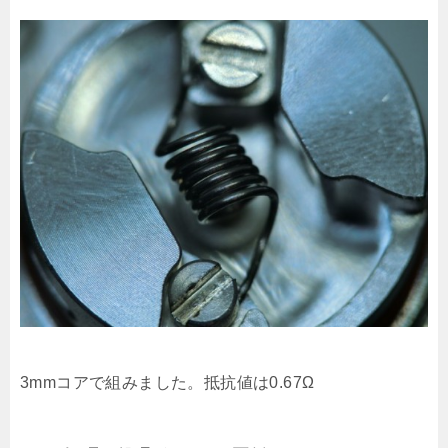
3mmコアで組みました。抵抗値は0.67Ω