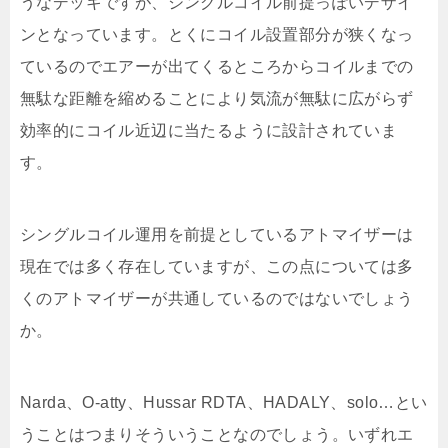
うなデッキですが、シングルコイル前提っぽいデザイ
ンとなっています。とくにコイル設置部分が狭くなっ
ているのでエアーが出てくるところからコイルまでの
無駄な距離を縮めることにより気流が無駄に広がらず
効率的にコイル近辺に当たるように設計されていま
す。
シングルコイル運用を前提としているアトマイザーは
現在では多く存在していますが、この点については多
くのアトマイザーが共通しているのではないでしょう
か。
Narda、O-atty、Hussar RDTA、HADALY、solo…とい
うことはつまりそういうことなのでしょう。いずれエ