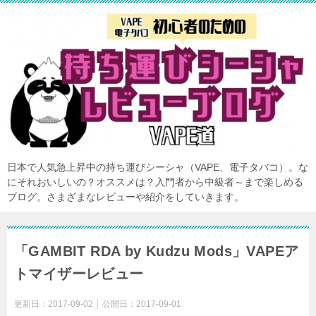
日本で人気急上昇中の持ち運びシーシャ（VAPE、電子タバコ）。な
にそれおいしいの？オススメは？入門者から中級者～まで楽しめる
ブログ。さまざまなレビューや紹介をしていきます。
「GAMBIT RDA by Kudzu Mods」VAPEア
トマイザーレビュー
更新日：
2017-09-02
公開日：
2017-09-01