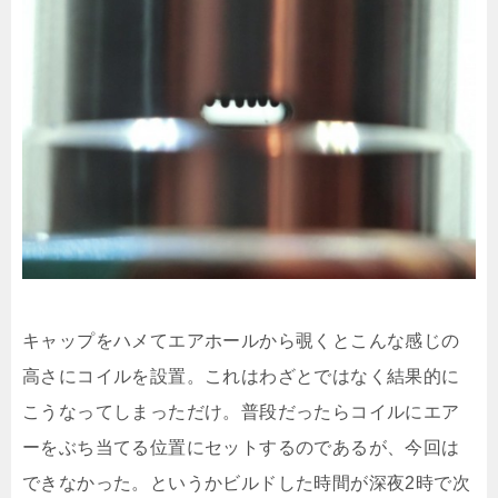
キャップをハメてエアホールから覗くとこんな感じの
高さにコイルを設置。これはわざとではなく結果的に
こうなってしまっただけ。普段だったらコイルにエア
ーをぶち当てる位置にセットするのであるが、今回は
できなかった。というかビルドした時間が深夜2時で次