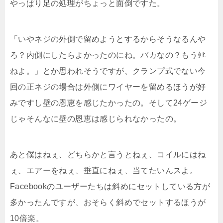
やっぱり足の処理がちょっと面倒ですた。
「いやネジの外側で留めようとするからそうなるんや
ろ？内側にしたらよかったのにね。バカなの？もうﾀﾋ
ねよ。」とか思われそうですが、クランプ式でない今
回の正ネジの場合は外側にワイヤーを留めるほうが好
みですし壁の恩恵を感じたかったの。そして24ゲージ
じゃそんなに壁の恩恵は感じられなかったの。
あと僕はねぇ、どちらかと言うとねぇ、コイルにはね
ぇ、エアーをねぇ、垂直にねぇ、当てたいんスよ。
Facebookのユーザーたちは斜めにセットしている方が
多かったんですが、おそらく斜めでセットするほうが
10倍楽。