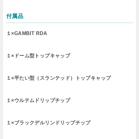
付属品
１×GAMBIT RDA
１×ドーム型トップキャップ
１×平たい型（スランテッド）トップキャップ
１×ウルテムドリップチップ
１×ブラックデルリンドリップチップ