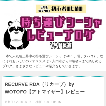
日本で人気急上昇中の持ち運びシーシャ（VAPE、電子タバコ）。な
にそれおいしいの？オススメは？入門者から中級者～まで楽しめる
ブログ。さまざまなレビューや紹介をしていきます。
RECURVE RDA（リカーブ）by
WOTOFO【アトマイザー】レビュー
更新日：
2018-05-16
公開日：
2018-05-15