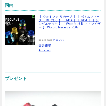
国内
【 ウォトフォ リカーブ 】【 ボトムフィー
ダー BF 対応 】【 RBA 】【 RDA 】【 シ
ングルデッキ 】【 Wotofo 社製 アトマイザ
ー 】 Wotofo Recurve RDA
posted with
カエレバ
楽天市場
Amazon
プレゼント