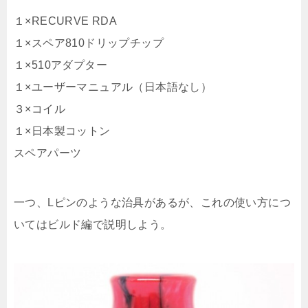
１×RECURVE RDA
１×スペア810ドリップチップ
１×510アダプター
１×ユーザーマニュアル（日本語なし）
３×コイル
１×日本製コットン
スペアパーツ
一つ、Lピンのような治具があるが、これの使い方につ
いてはビルド編で説明しよう。