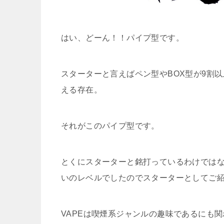
はい、どーん！！パイプ型です。
スターターと言えばペン型やBOX型が9割
える存在。
それがこのパイプ型です。
とくにスターターと銘打っているわけでは
いのレベルでしたのでスターターとしてご
VAPEは喫煙系ジャンルの趣味であるにも