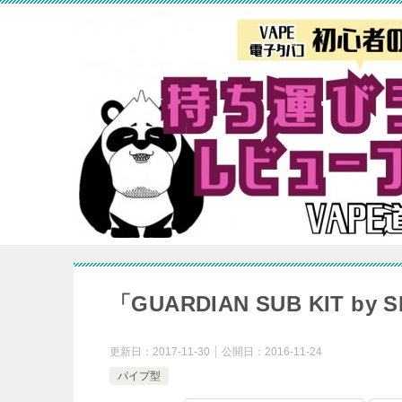
「GUARDIAN SUB KIT 
更新日：
2017-11-30
公開日：
2016-11-24
パイプ型