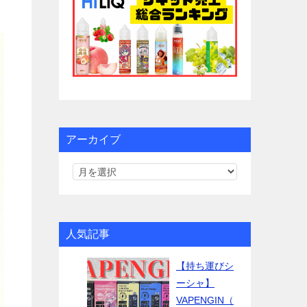
アーカイブ
人気記事
【持ち運びシ
ーシャ】
VAPENGIN（