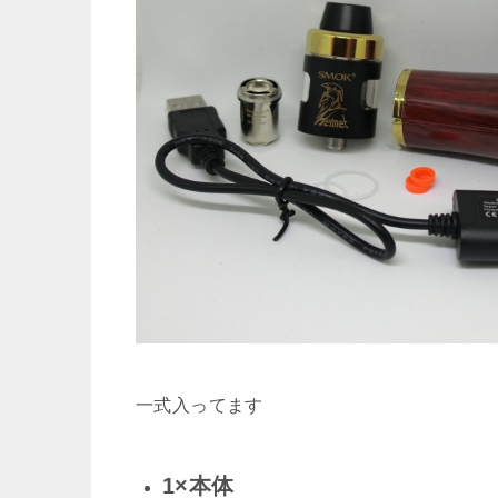
一式入ってます
1×本体