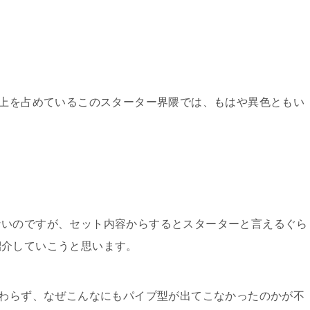
以上を占めているこのスターター界隈では、もはや異色ともい
ないのですが、セット内容からするとスターターと言えるぐら
紹介していこうと思います。
関わらず、なぜこんなにもパイプ型が出てこなかったのかが不