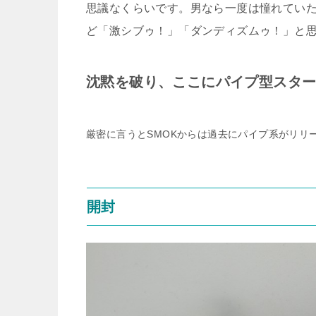
思議なくらいです。男なら一度は憧れてい
ど「激シブゥ！」「ダンディズムゥ！」と
沈黙を破り、ここにパイプ型スタ
厳密に言うとSMOKからは過去にパイプ系がリリ
開封