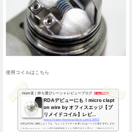
使用コイルはこちら
vape道｜持ち運びシーシャレビューブログ
2 pockets
RDAデビューにも！micro clapt
on wire by オフィスエッジ【プ
リメイドコイル】レビ...
https://vape-memorandum.com/13953
今回はRDAに挑戦したくても「ちょっとワイヤーを巻くのはハードル高すぎやしませ
んかねｗｗｗｗｗ」というRDA未経験者さんも活用できると思うし「細めのクラプト