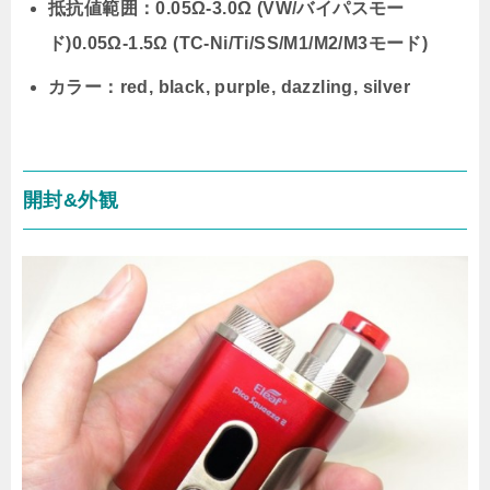
抵抗値範囲：0.05Ω-3.0Ω (VW/バイパスモー
ド)0.05Ω-1.5Ω (TC-Ni/Ti/SS/M1/M2/M3モード)
カラー：red, black, purple, dazzling, silver
開封&外観