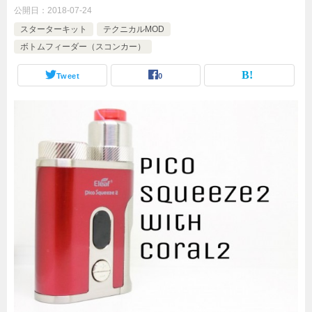
公開日：
2018-07-24
スターターキット
テクニカルMOD
ボトムフィーダー（スコンカー）
Tweet
0