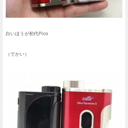
白いほうが初代Pico
（でかい）