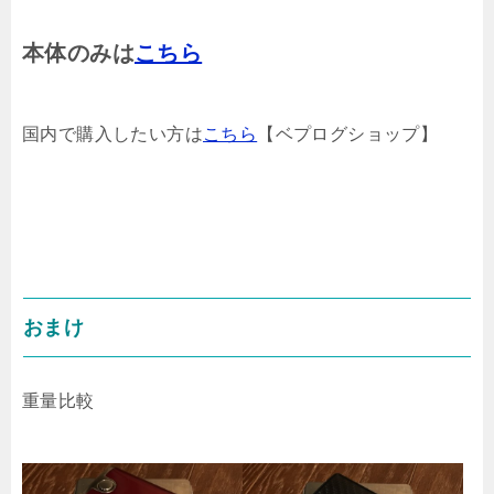
本体のみは
こちら
国内で購入したい方は
こちら
【ベプログショップ】
おまけ
重量比較