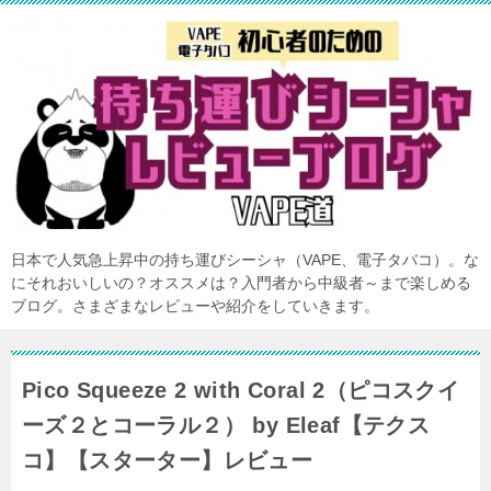
日本で人気急上昇中の持ち運びシーシャ（VAPE、電子タバコ）。な
にそれおいしいの？オススメは？入門者から中級者～まで楽しめる
ブログ。さまざまなレビューや紹介をしていきます。
Pico Squeeze 2 with Coral 2（ピコスクイ
ーズ２とコーラル２） by Eleaf【テクス
コ】【スターター】レビュー