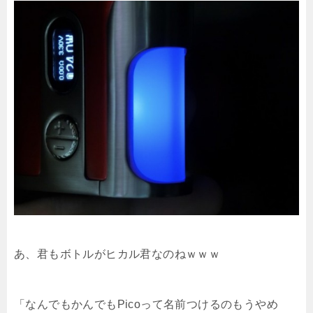
あ、君もボトルがヒカル君なのねｗｗｗ
「なんでもかんでもPicoって名前つけるのもうやめ