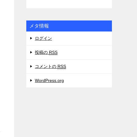
メタ情報
ログイン
投稿の
RSS
コメントの
RSS
WordPress.org
た