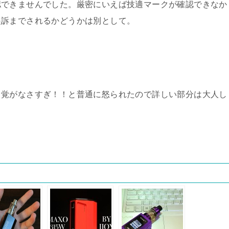
認できませんでした。厳密にいえば技適マークが確認できなか
起訴までされるかどうかは別として。
自覚がなさすぎ！！と普通に怒られたので詳しい部分は大人し