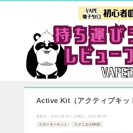
Active Kit（アクティブキ
更新日：
2018-09-19
公開日：
2018-09-18
スターターキット
テクニカルMOD