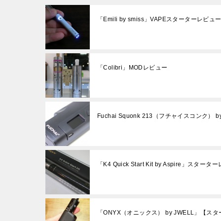
「Emili by smiss」VAPEスターターレビュ
「Colibri」MODレビュー
Fuchai Squonk 213（フチャイスコンク）
「K4 Quick Start Kit by Aspire」スター
「ONYX（オニックス） by JWELL」【