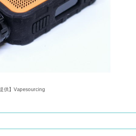
提供】Vapesourcing