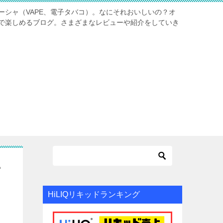
ーシャ（VAPE、電子タバコ）。なにそれおいしいの？オ
で楽しめるブログ。さまざまなレビューや紹介をしていき
ー
HiLIQリキッドランキング