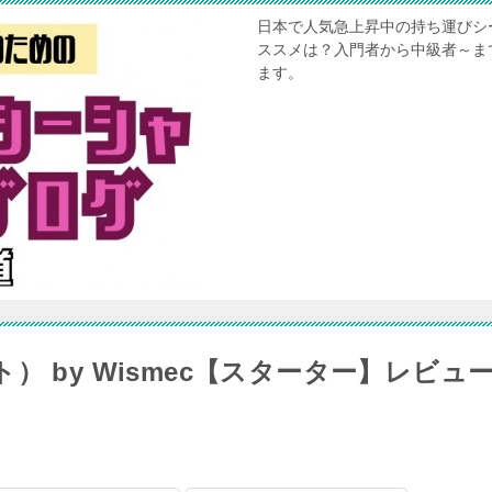
日本で人気急上昇中の持ち運びシ
ススメは？入門者から中級者～ま
ます。
ット） by Wismec【スターター】レビュ