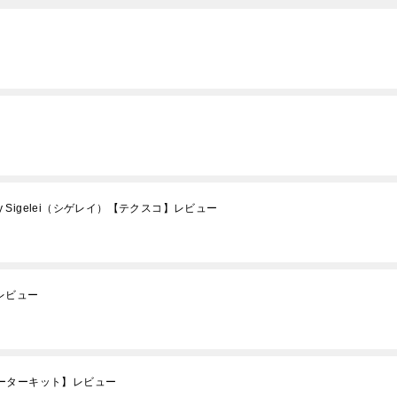
ー
 by Sigelei（シゲレイ）【テクスコ】レビュー
ターレビュー
スターターキット】レビュー