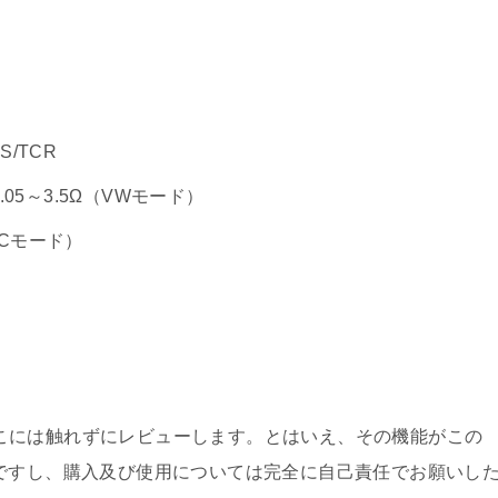
S/TCR
.05～3.5Ω（VWモード）
（TCモード）
で、そこには触れずにレビューします。とはいえ、その機能がこの
ですし、購入及び使用については完全に自己責任でお願いし