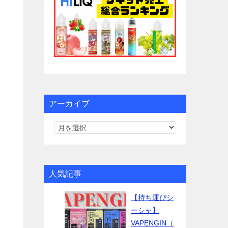
アーカイブ
人気記事
【持ち運びシ
ーシャ】
VAPENGIN（