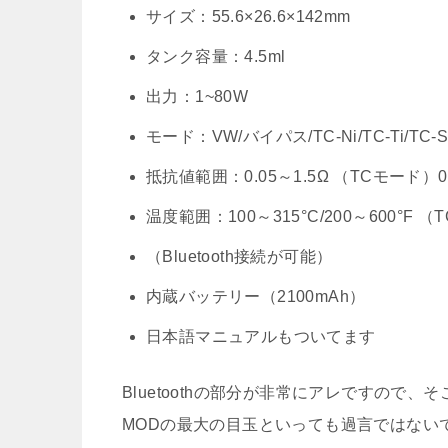
サイズ：55.6×26.6×142mm
タンク容量：4.5ml
出力：1~80W
モード：VW/バイパス/TC-Ni/TC-Ti/TC-S
抵抗値範囲：0.05～1.5Ω （TCモード）0
温度範囲：100～315°C/200～600°F 
（Bluetooth接続が可能）
内蔵バッテリー（2100mAh）
日本語マニュアルもついてます
Bluetoothの部分が非常にアレですの
MODの最大の目玉といっても過言ではない