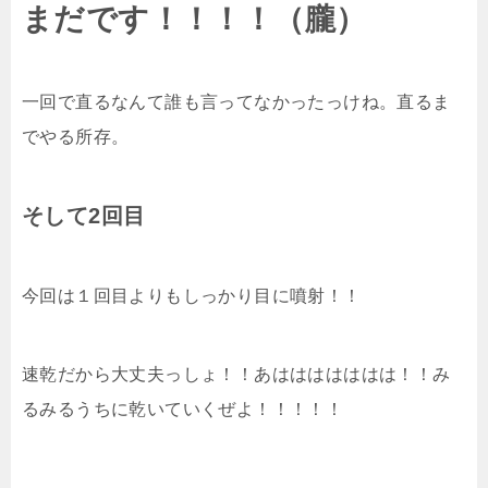
まだです！！！！（朧）
一回で直るなんて誰も言ってなかったっけね。直るま
でやる所存。
そして2回目
今回は１回目よりもしっかり目に噴射！！
速乾だから大丈夫っしょ！！あははははははは！！み
るみるうちに乾いていくぜよ！！！！！