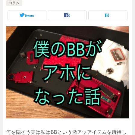
コラム
Tweet
0
何を隠そう実は私はBBという激アツアイテムを所持し