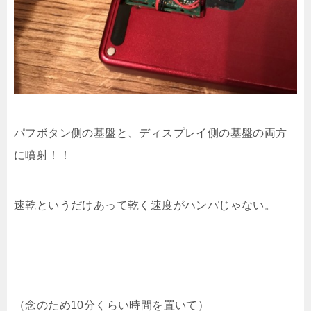
パフボタン側の基盤と、ディスプレイ側の基盤の両方
に噴射！！
速乾というだけあって乾く速度がハンパじゃない。
（念のため10分くらい時間を置いて）