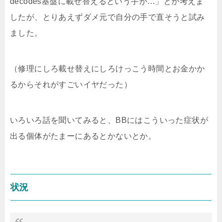
decodes基盤に載せ替えるという手が…」とか考えま
したが、とりあえずダメ元で自分の手で直そうと試み
ました。
（修理にしろ載せ替えにしろけっこう時間とお金かか
るからそれがすごいイヤだった）
いろいろ話を聞いてみると、BBにはこういった症状が
出る個体がたまーにあるとかないとか。
状況