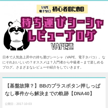
日本で人気急上昇中の持ち運びシーシャ（VAPE、電子タバコ）。な
にそれおいしいの？オススメは？入門者から中級者～まで楽しめる
ブログ。さまざまなレビューや紹介をしていきます。
【基盤故障？】BBのプラスボタン押しっぱ
なし事件から解決までの軌跡【DNA40】
公開日：
2017-10-03