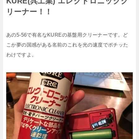
KURE(呉工業) エレクトロニックク
リーナー！！
あの5-56で有名なKUREの基盤用クリーナーです。ど
こか夢の国感がある名前のこれを光の速度でポチッた
わけですよ。