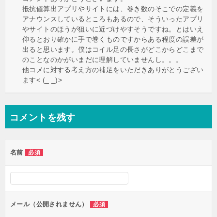
抵抗値算出アプリやサイトには、巻き数のそこでの定義を
アナウンスしているところもあるので、そういったアプリ
やサイトのほうが狙いに近づけやすそうですね。とはいえ
仰るとおり確かに手で巻くものですからある程度の誤差が
出ると思います。僕はコイル足の長さがどこからどこまで
のことなのかがいまだに理解していませんし。。。
他コメに対する考え方の補足をいただきありがとうござい
ます< (_ _)>
コメントを残す
名前
必須
メール（公開されません）
必須