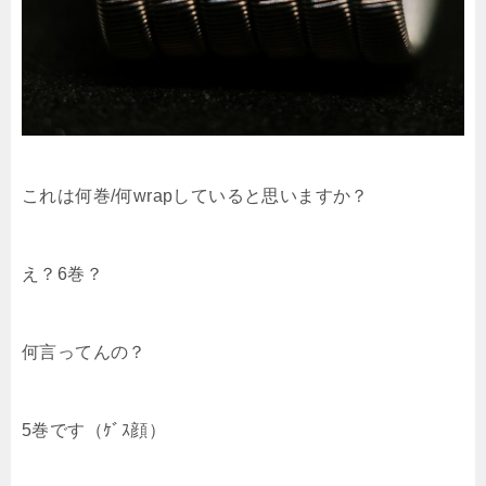
これは何巻/何wrapしていると思いますか？
え？6巻？
何言ってんの？
5巻です（ｹﾞｽ顔）