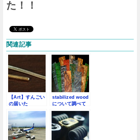
た！！
関連記事
【Art】すんごい
stabilized wood
の届いた
について調べて
【Coil】
みた