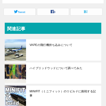
行ってきた話
テナンスやおす
すめビルド
Tweet
0
関連記事
VAPEの飛行機持ち込みについて
ハイブリッドウッドについて調べてみた
MINIFIT（ミニフィット）のリビルドに挑戦する記
事