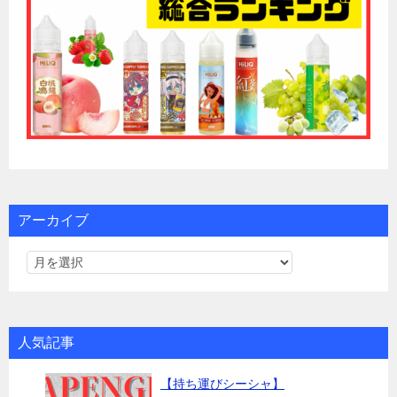
アーカイブ
人気記事
【持ち運びシーシャ】