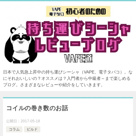
日本で人気急上昇中の持ち運びシーシャ（VAPE、電子タバコ）。な
にそれおいしいの？オススメは？入門者から中級者～まで楽しめる
ブログ。さまざまなレビューや紹介をしていきます。
コイルの巻き数のお話
公開日：
2017-05-18
コラム
ビルド