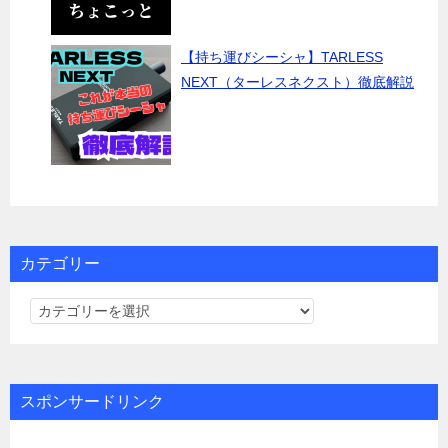
【持ち運びシーシャ】TARLESS
NEXT（ターレスネクスト）徹底解説
カテゴリー
カ
テ
ゴ
リ
スポンサードリンク
ー