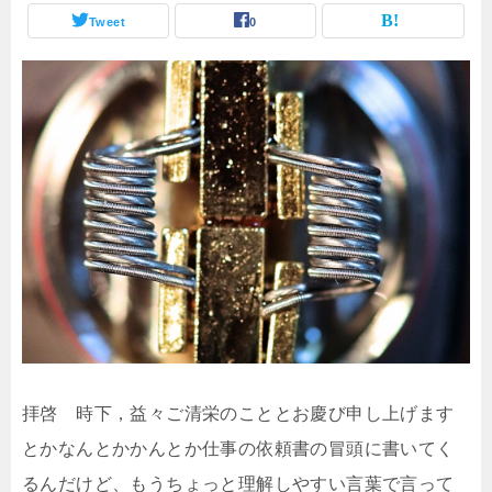
Tweet
0
拝啓 時下，益々ご清栄のこととお慶び申し上げます
とかなんとかかんとか仕事の依頼書の冒頭に書いてく
るんだけど、もうちょっと理解しやすい言葉で言って