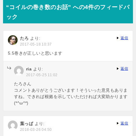
ナ
“コイルの巻き数のお話” への4件のフィードバ
ビ
ック
ゲ
ー
たろ
より:
返信
シ
2017-05-18 10:37
ョ
5.5巻きが正しいと思います
ン
ria
より:
返信
2017-05-25 11:02
たろさん
コメントありがとうございます！そういった意見もありま
すね。できれば根拠を示していただければ大変助かります
(*^ω^*)
葉っぱ
より:
返信
2018-03-26 04:50