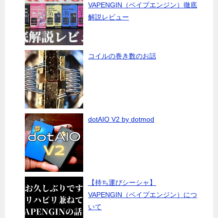
VAPENGIN（ベイプエンジン）徹底
解説レビュー
コイルの巻き数のお話
dotAIO V2 by dotmod
【持ち運びシーシャ】
VAPENGIN（ベイプエンジン）につ
いて