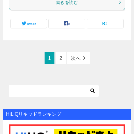
続きを読む
Tweet
0
1
2
次へ
HiLIQリキッドランキング