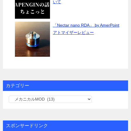
いて
「Nectar nano RDA」 by AmerPoint
アトマイザーレビュー
カテゴリー
カ
テ
ゴ
リ
スポンサードリンク
ー