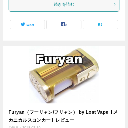
続きを読む
Tweet
0
Furyan（フーリャン/フリャン） by Lost Vape【メ
カニカルスコンカー】レビュー
公開日：
2018-07-30