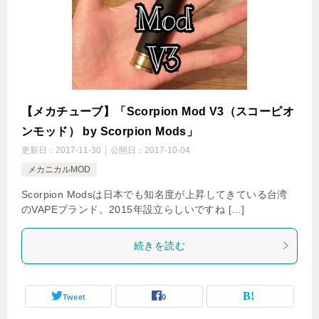
【メカチューブ】「Scorpion Mod V3（スコーピオ
ンモッド） by Scorpion Mods」
更新日：
2017-11-30
公開日：
2017-10-04
メカニカルMOD
Scorpion Modsは日本でも知名度が上昇してきている台湾
のVAPEブランド。2015年設立らしいですね […]
続きを読む
Tweet
0