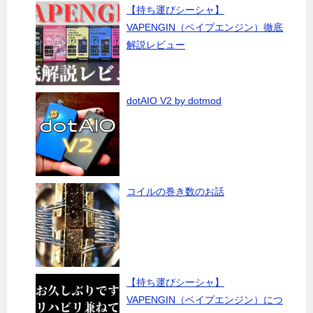
【持ち運びシーシャ】
VAPENGIN（ベイプエンジン）徹底
解説レビュー
dotAIO V2 by dotmod
コイルの巻き数のお話
【持ち運びシーシャ】
VAPENGIN（ベイプエンジン）につ