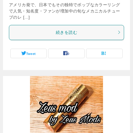
アメリカ発で、日本でもその独特でポップなカラーリング
で人気・知名度・ファンが増加中の旬なメカニカルチュー
ブのレ […]
続きを読む
Tweet
0