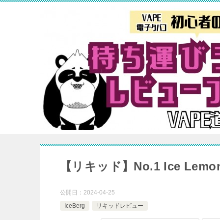
【リキッド】No.1 Ice Lemo
公開日：
2024-04-25
IceBerg
リキッドレビュー