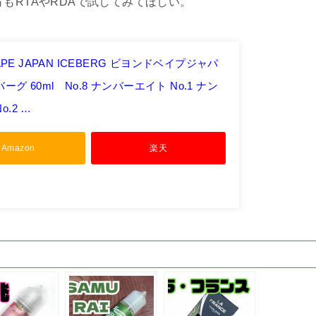
もRTAやRDAで試してみてほしい。
 VAPE JAPAN ICEBERG ビヨンドベイプジャパ
ーグ 60ml No.8 ナンバーエイト No.1 ナン
o.2 …
Amazon
楽天
oo!ショッピング
PayPayモール