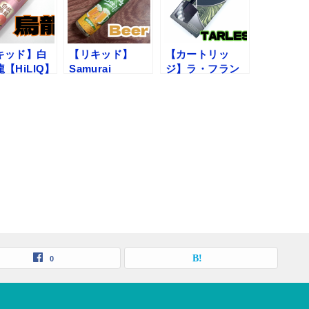
キッド】白
【リキッド】
【カートリッ
【HiLIQ】
Samurai
ジ】ラ・フラン
ュー
Beer【HiLIQ】
ス【TARLESS】
レビュー
レビュー
0