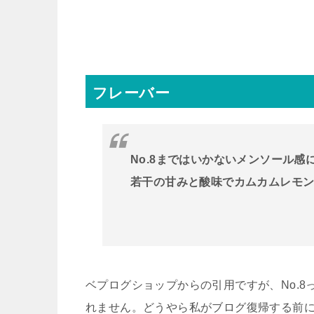
フレーバー
No.8まではいかないメンソール
若干の甘みと酸味でカムカムレモ
ベプログショップからの引用ですが、No.
れません。どうやら私がブログ復帰する前