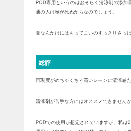
POD専用というのはおそらく清涼剤の添加
通の人は喉が死ぬからなのでしょう。
夏なんかはにはもってこいのすっきりさっ
総評
再現度がめちゃくちゃ高いレモンに清涼感
清涼剤が苦手な方にはオススメできません
PODでの使用が想定されていますが、私は0.