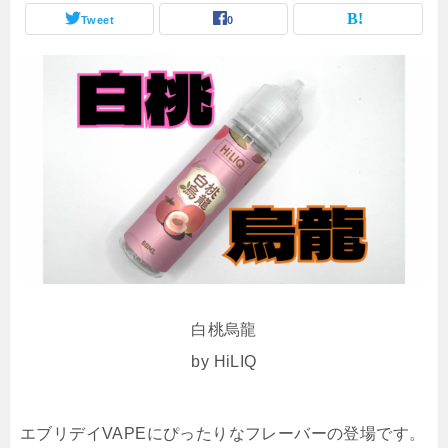
Tweet
0
白桃烏龍
by HiLIQ
エブリデイVAPEにぴったりなフレーバーの登場です。