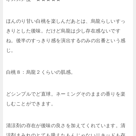
ほんのり甘い白桃を楽しんだあとは、烏龍らしいすっ
きりとした後味。だけど烏龍は少し存在感ないです
ね。後半のすっきり感を演出するのみの出番という感
じ。
白桃８：烏龍２くらいの肌感。
どシンプルでど直球。ネーミングそのままの香りを楽
しむことができます。
清涼剤の存在が後味の良さを加えてくれています。清
涼剤まみれのとても吸えたもんじゃないリキッドも存