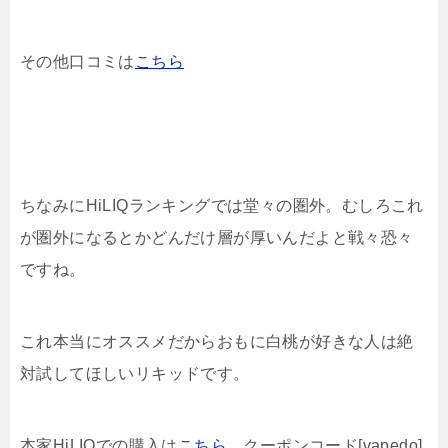
その他口コミは
こちら
ちなみにHiLIQランキングでは堂々の圏外。むしろこれ
が圏外になるとかどんだけ層が厚いんだよと戦々恐々
ですね。
これ本当にオススメだからおもに白桃が好きな人は絶
対試してほしいリキッドです。
本家HiLIQでの購入は
こちら
。クーポンコード[vapedo]