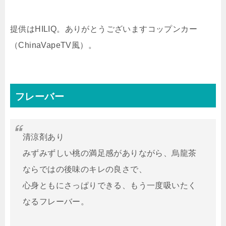
提供はHILIQ。ありがとうございますコップンカー
（ChinaVapeTV風）。
フレーバー
清涼剤あり
みずみずしい桃の満足感がありながら、烏龍茶
ならではの後味のキレの良さで、
心身ともにさっぱりできる、もう一度吸いたく
なるフレーバー。