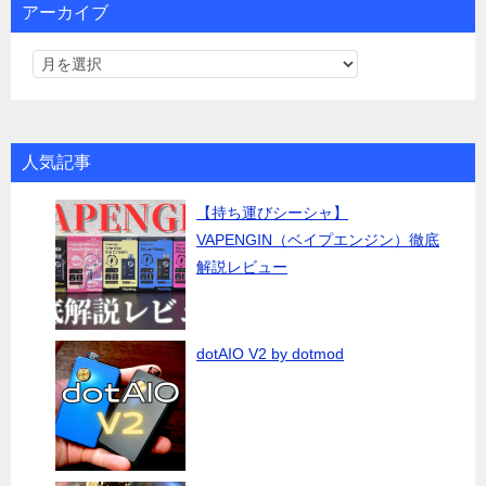
アーカイブ
人気記事
【持ち運びシーシャ】
VAPENGIN（ベイプエンジン）徹底
解説レビュー
dotAIO V2 by dotmod