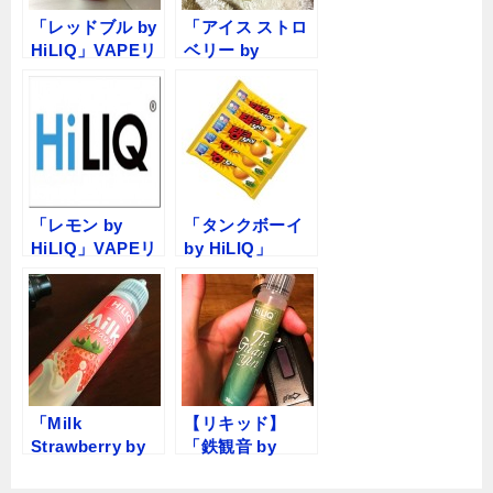
「レッドブル by
「アイス ストロ
HiLIQ」VAPEリ
ベリー by
キッドレビュー
HiLIQ」VAPEリ
キッドレビュー
「レモン by
「タンクボーイ
HiLIQ」VAPEリ
by HiLIQ」
キッドレビュー
VAPEリキッドレ
ビュー
「Milk
【リキッド】
Strawberry by
「鉄観音 by
HiLIQ」VAPEリ
HiLIQ」レビュー
キッドレビュー