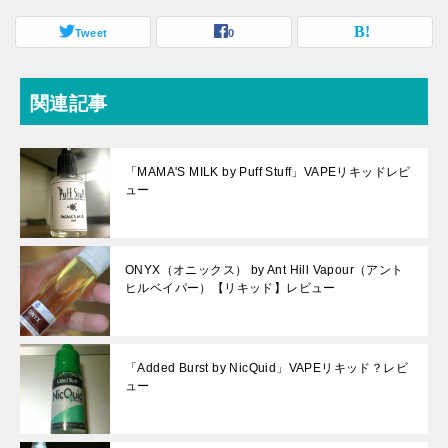
Tweet
0
関連記事
「MAMA'S MILK by Puff Stuff」VAPEリキッドレビ
ュー
ONYX（オニックス） by Ant Hill Vapour（アント
ヒルベイパー）【リキッド】レビュー
「Added Burst by NicQuid」VAPEリキッド？レビ
ュー