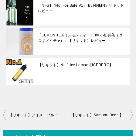
「NFS1（Not For Sale V1） by NNMN」リキッド
レビュー
「LEMON TEA（レモンティー） by 小杉銘茶（コ
スギメイチャ）」【リキッド】レビュー
【リキッド】No.1 Ice Lemon【ICEBERG】
投
【リキッド】アイス・ブルーベリー【HiLIQ】レビュー
【リキッド】Samurai Beer【HiLIQ】レビュー
稿
ナ