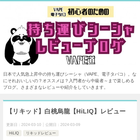
日本で人気急上昇中の持ち運びシーシャ（VAPE、電子タバコ）。な
にそれおいしいの？オススメは？入門者から中級者～まで楽しめる
ブログ。さまざまなレビューや紹介をしていきます。
【リキッド】白桃烏龍【HiLIQ】レビュー
更新日：
2024-03-10
公開日：
2024-03-09
HiLIQ
リキッドレビュー