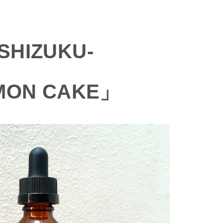
SHIZUKU-
MON CAKE」