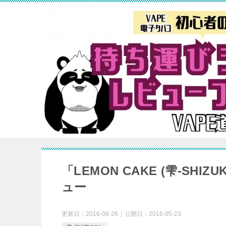
「LEMON CAKE (雫‐SHIZ
ュー
更新日：
2016-08-26
公開日：
2016-05-23