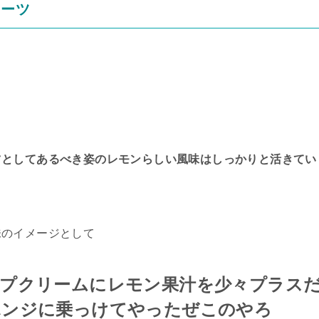
イーツ
ツとしてあるべき姿のレモンらしい風味はしっかりと活きてい
味のイメージとして
ップクリームにレモン果汁を少々プラス
ポンジに乗っけてやったぜこのやろ