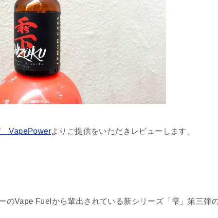
VapePower
よりご提供をいただきレビューします。
ーのVape Fuelから輩出されている新シリーズ「雫」第三弾