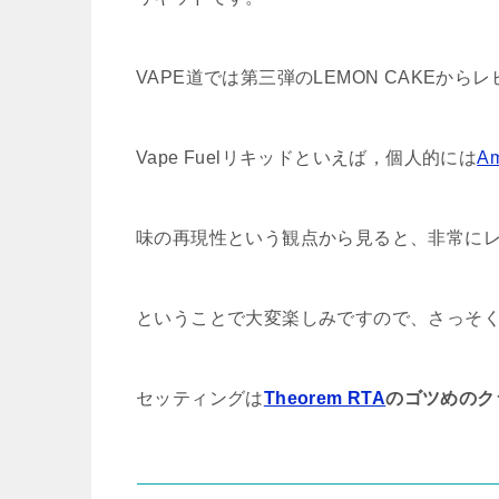
VAPE道では第三弾のLEMON CAKE
Vape Fuelリキッドといえば，個人的には
Am
味の再現性という観点から見ると、非常に
ということで大変楽しみですので、さっそ
セッティングは
Theorem RTA
のゴツめのク