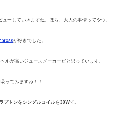
からレビューしていきますね。ほら、大人の事情ってやつ。
bross
が好きでした。
レベルが高いジュースメーカーだと思っています。
く吸ってみますね！！
ラプトンをシングルコイルを30W
で。