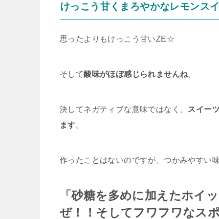
けっこう甘くまろやかなレモンス
思ったよりもけっこう甘いZE☆
そして
酸味がほぼ感じられませんね
。
決してネガティブな意味ではなく、
スイー
ます
。
作ったことはないのですが、つかみやすい
「砂糖を多めに加えたホイ
ぜ！！そしてフワフワなス