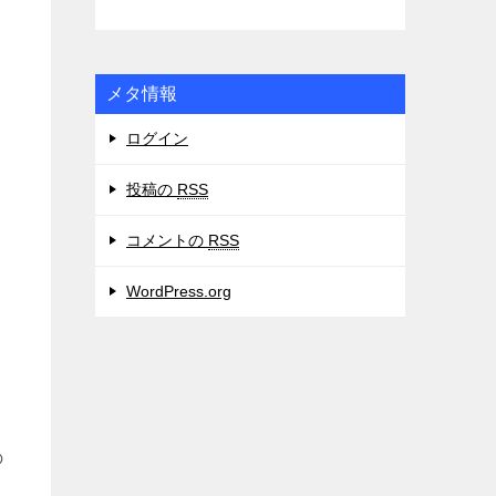
メタ情報
ログイン
投稿の
RSS
コメントの
RSS
WordPress.org
の