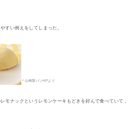
りやすい例えをしてしまった。
＊山崎製パンHPより
のレモナックというレモンケーキもどきを好んで食べていて，