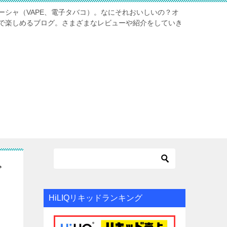
ーシャ（VAPE、電子タバコ）。なにそれおいしいの？オ
で楽しめるブログ。さまざまなレビューや紹介をしていき
ビ
HiLIQリキッドランキング