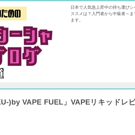
日本で人気急上昇中の持ち運びシ
ススメは？入門者から中級者～ま
ます。
UKU-)by VAPE FUEL」VAPEリキッドレ