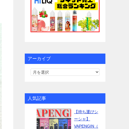
アーカイブ
人気記事
【持ち運びシ
ーシャ】
VAPENGIN（