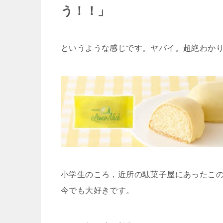
う！！」
というような感じです。ヤバイ。超絶わか
小学生のころ，近所の駄菓子屋にあったこ
今でも大好きです。