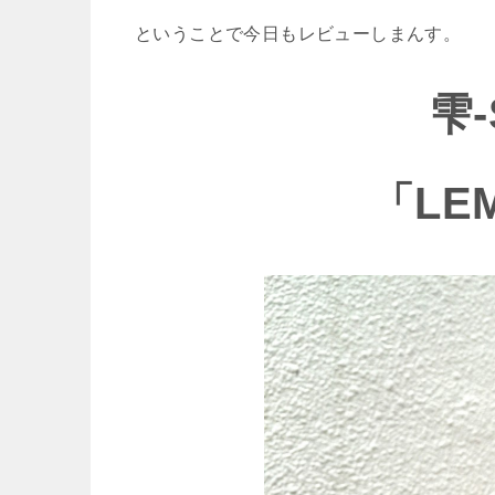
ということで今日もレビューしまんす。
雫‐
「LE