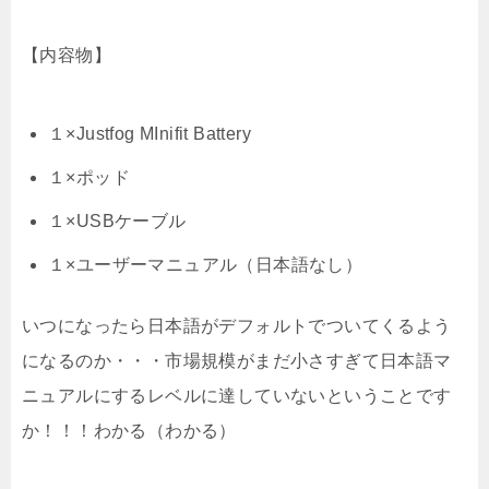
【内容物】
１×Justfog MInifit Battery
１×ポッド
１×USBケーブル
１×ユーザーマニュアル（日本語なし）
いつになったら日本語がデフォルトでついてくるよう
になるのか・・・市場規模がまだ小さすぎて日本語マ
ニュアルにするレベルに達していないということです
か！！！わかる（わかる）