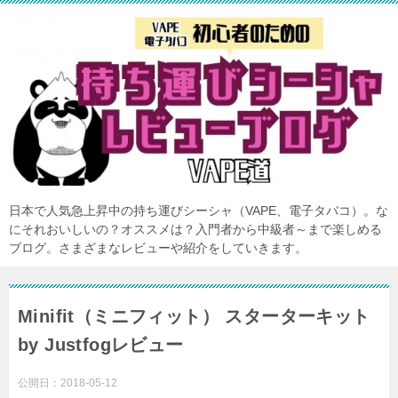
日本で人気急上昇中の持ち運びシーシャ（VAPE、電子タバコ）。な
にそれおいしいの？オススメは？入門者から中級者～まで楽しめる
ブログ。さまざまなレビューや紹介をしていきます。
Minifit（ミニフィット） スターターキット
by Justfogレビュー
公開日：
2018-05-12