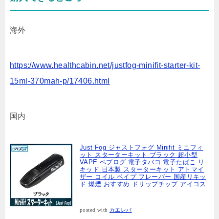
海外
https://www.healthcabin.net/justfog-minifit-starter-kit-
15ml-370mah-p/17406.html
国内
Just Fog ジャストフォグ Minifit ミニフィ
ット スターターキット ブラック 超小型
VAPE ベプログ 電子タバコ 電子たばこ リ
キッド 日本製 スターターキット アトマイ
ザー コイル ベイプ フレーバー 国産リキッ
ド 爆煙 おすすめ ドリップチップ アイコス
posted with
カエレバ