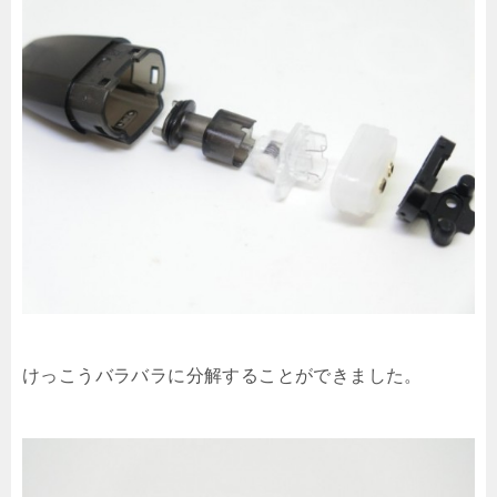
けっこうバラバラに分解することができました。