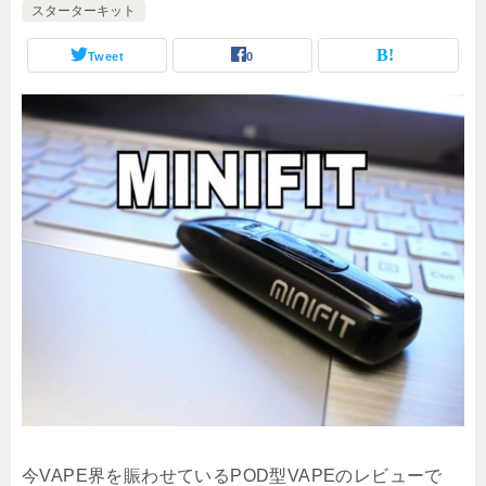
スターターキット
Tweet
0
今VAPE界を賑わせているPOD型VAPEのレビューで