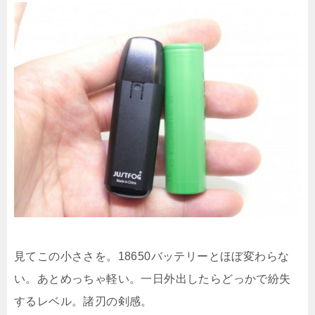
見てこの小ささを。18650バッテリーとほぼ変わらな
い。あとめっちゃ軽い。一日外出したらどっかで紛失
するレベル。諸刃の剣感。