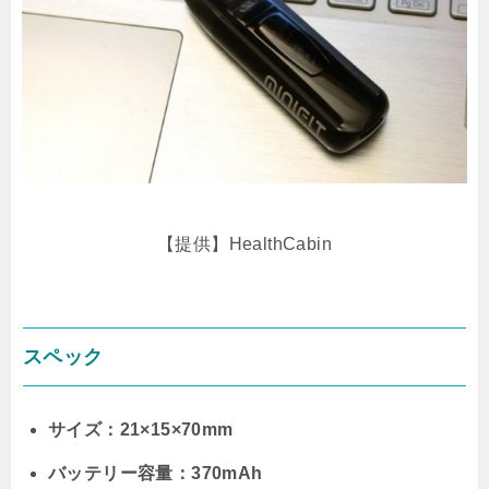
【提供】HealthCabin
スペック
サイズ：21×15×70mm
バッテリー容量：370mAh