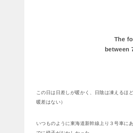
The fo
between 7
この日は日差しが暖かく、日陰は凍えるほ
暖差はない）
いつものように東海道新幹線上り３号車にあ
でに様子がおかしかった。