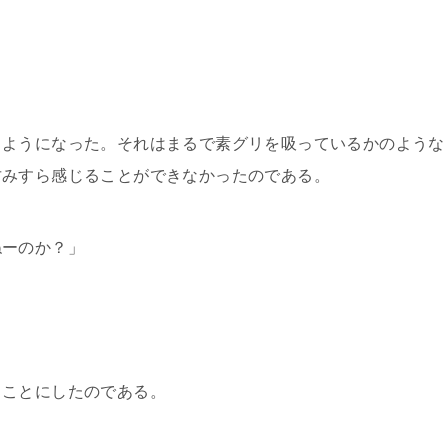
るようになった。それはまるで素グリを吸っているかのような
甘みすら感じることができなかったのである。
ねーのか？」
ることにしたのである。