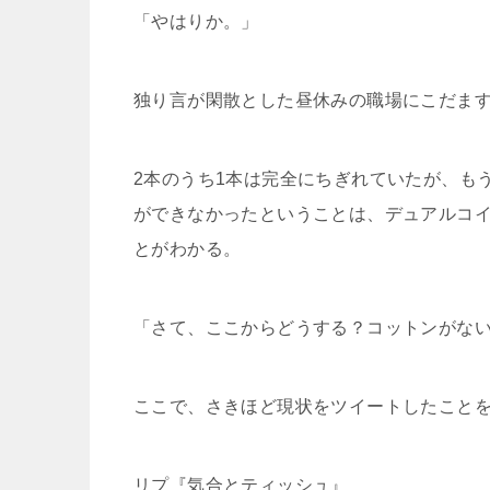
「やはりか。」
独り言が閑散とした昼休みの職場にこだま
2本のうち1本は完全にちぎれていたが、も
ができなかったということは、デュアルコ
とがわかる。
「さて、ここからどうする？コットンがな
ここで、さきほど現状をツイートしたこと
リプ『気合とティッシュ』