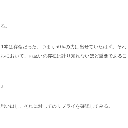
する。
う1本は存命だった。つまり50％の力は出せていたはず。それ
イルにおいて、お互いの存在は計り知れないほど重要であるこ
い」
を思い出し、それに対してのリプライを確認してみる。