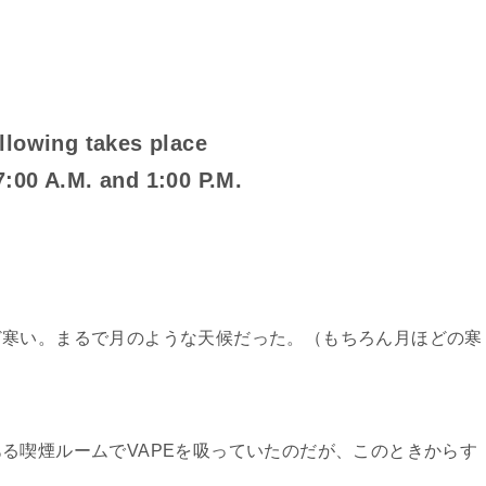
llowing takes place
:00 A.M. and 1:00 P.M.
ど寒い。まるで月のような天候だった。（もちろん月ほどの寒
る喫煙ルームでVAPEを吸っていたのだが、このときからす