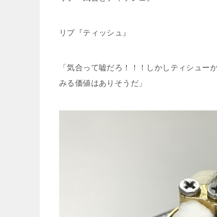
リプ『ティッシュ』
「気合って嘘だろ！！！しかしティシュー
みる価値はありそうだ」