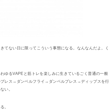
てきてない日に限ってこういう事態になる。なんなんだよ。く
わゆるVAPEと筋トレを楽しみに生きているごく普通の一般
ルプレス→ダンベルフライ→ダンベルプレス→ディップスを行
いない。
ある。