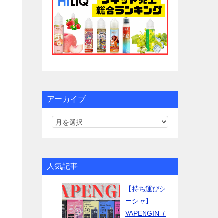
アーカイブ
人気記事
【持ち運びシ
ーシャ】
VAPENGIN（