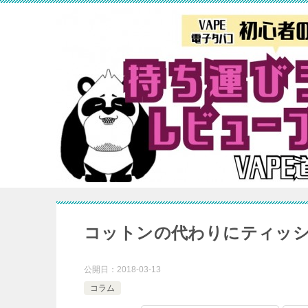
コットンの代わりにティッ
公開日：
2018-03-13
コラム