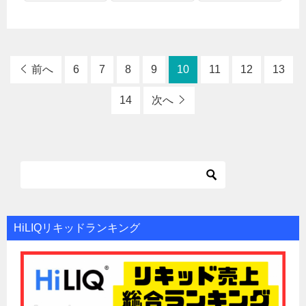
前へ
6
7
8
9
10
11
12
13
14
次へ
HiLIQリキッドランキング