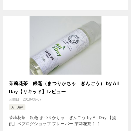
茉莉花茶 銀毫（まつりかちゃ ぎんごう） by All
Day【リキッド】レビュー
公開日：
2018-08-07
All Day
茉莉花茶 銀毫 まつりかちゃ ぎんごう by All Day 【提
供】ベプログショップ フレーバー 茉莉花茶 […]