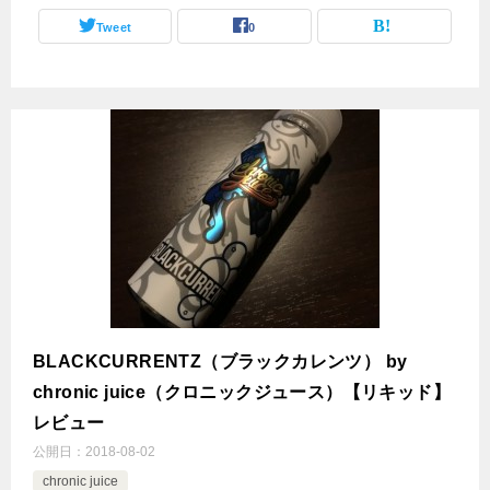
Tweet
0
BLACKCURRENTZ（ブラックカレンツ） by
chronic juice（クロニックジュース）【リキッド】
レビュー
公開日：
2018-08-02
chronic juice