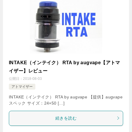
INTAKE（インテイク） RTA by augvape【アトマ
イザー】レビュー
公開日：
2018-08-03
アトマイザー
INTAKE（インテイク） RTA by augvape 【提供】augvape
スペック サイズ：24×50 […]
続きを読む