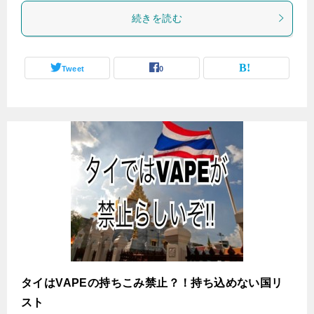
続きを読む
Tweet
0
タイはVAPEの持ちこみ禁止？！持ち込めない国リ
スト