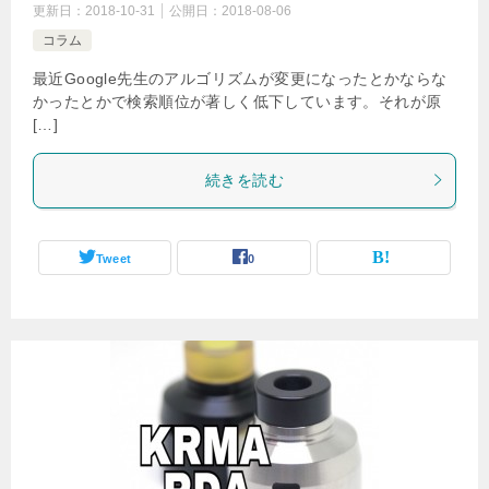
更新日：
2018-10-31
公開日：
2018-08-06
コラム
最近Google先生のアルゴリズムが変更になったとかならな
かったとかで検索順位が著しく低下しています。それが原
[…]
続きを読む
Tweet
0