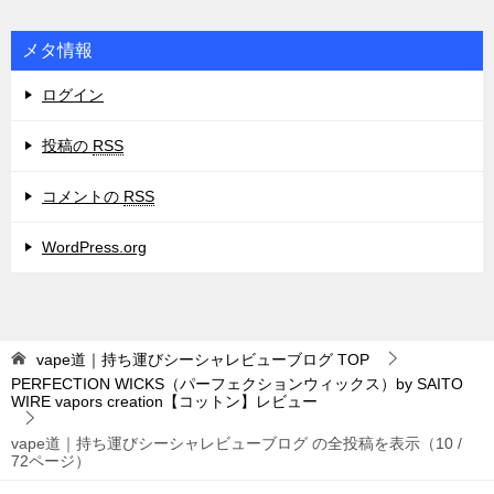
メタ情報
ログイン
投稿の
RSS
コメントの
RSS
WordPress.org
vape道｜持ち運びシーシャレビューブログ
TOP
PERFECTION WICKS（パーフェクションウィックス）by SAITO
WIRE vapors creation【コットン】レビュー
vape道｜持ち運びシーシャレビューブログ の全投稿を表示（10 /
72ページ）