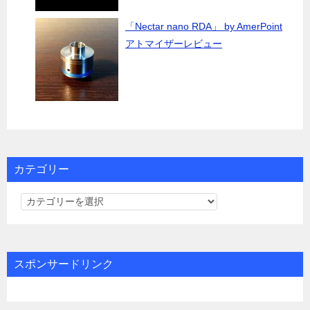
「Nectar nano RDA」 by AmerPoint
アトマイザーレビュー
カテゴリー
カ
テ
ゴ
リ
スポンサードリンク
ー