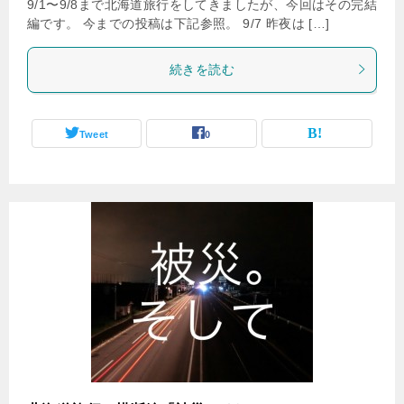
9/1〜9/8まで北海道旅行をしてきましたが、今回はその完結
編です。 今までの投稿は下記参照。 9/7 昨夜は […]
続きを読む
Tweet
0