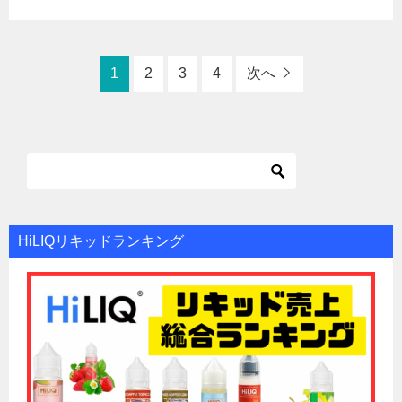
1
2
3
4
次へ
HiLIQリキッドランキング