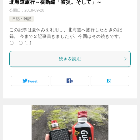
北海道旅行～横断編「被災。そして」～
公開日：
2018-09-28
日記・雑記
この記事は夏休みを利用し、北海道へ旅行したときの記
録。 今まで２記事書きましたが、今回はその続きです。
〇 〇 […]
続きを読む
Tweet
0