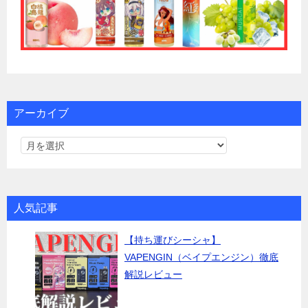
アーカイブ
人気記事
【持ち運びシーシャ】
VAPENGIN（ベイプエンジン）徹底
解説レビュー