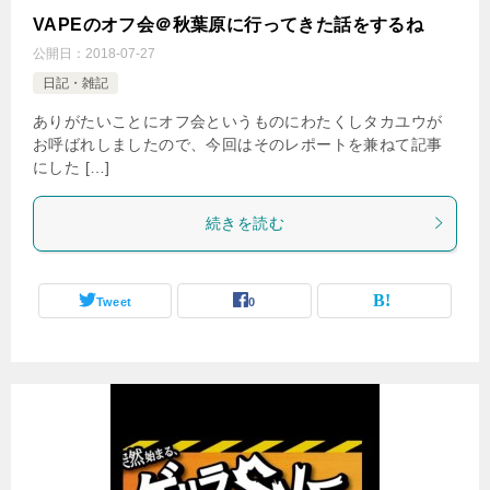
VAPEのオフ会＠秋葉原に行ってきた話をするね
公開日：
2018-07-27
日記・雑記
ありがたいことにオフ会というものにわたくしタカユウが
お呼ばれしましたので、今回はそのレポートを兼ねて記事
にした […]
続きを読む
Tweet
0