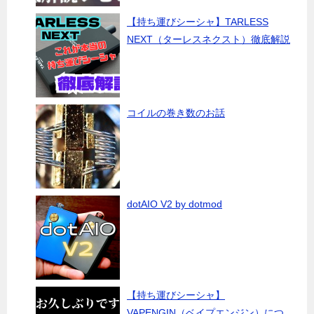
【持ち運びシーシャ】TARLESS
NEXT（ターレスネクスト）徹底解説
コイルの巻き数のお話
dotAIO V2 by dotmod
【持ち運びシーシャ】
VAPENGIN（ベイプエンジン）につ