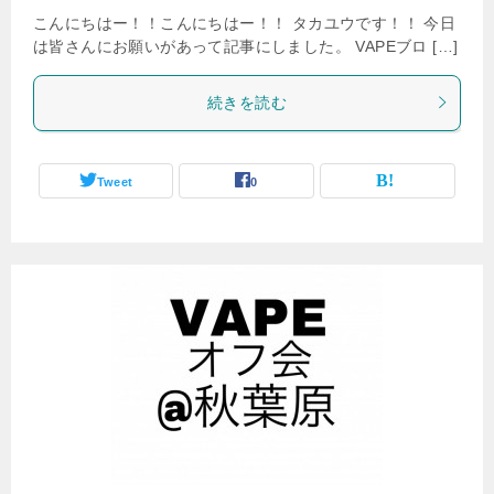
こんにちはー！！こんにちはー！！ タカユウです！！ 今日
は皆さんにお願いがあって記事にしました。 VAPEブロ […]
続きを読む
Tweet
0