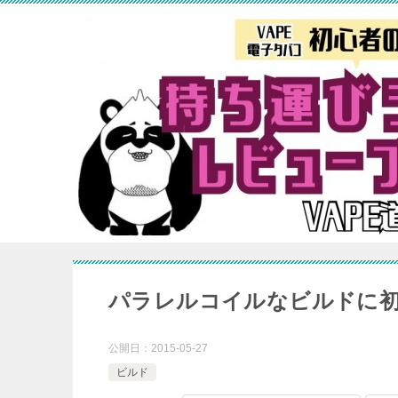
パラレルコイルなビルドに
公開日：
2015-05-27
ビルド