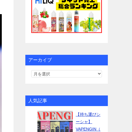
アーカイブ
人気記事
【持ち運びシ
ーシャ】
VAPENGIN（