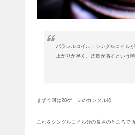
パラレルコイル：シングルコイル
上がりが早く、煙量が増すという
まず今回は28ゲージのカンタル線
これをシングルコイル分の長さのところで