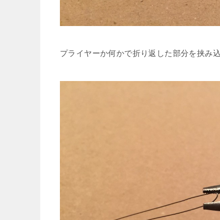
プライヤーか何かで折り返した部分を挟み