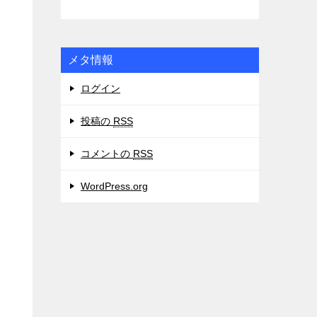
メタ情報
ログイン
投稿の
RSS
コメントの
RSS
WordPress.org