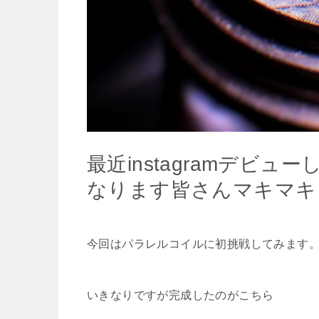
最近instagramデビ
なります皆さんマキマキし
今回はパラレルコイルに初挑戦してみます
いきなりですが完成したのがこちら