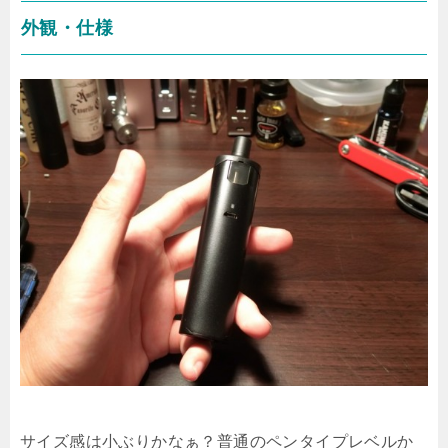
外観・仕様
サイズ感は小ぶりかなぁ？普通のペンタイプレベルか