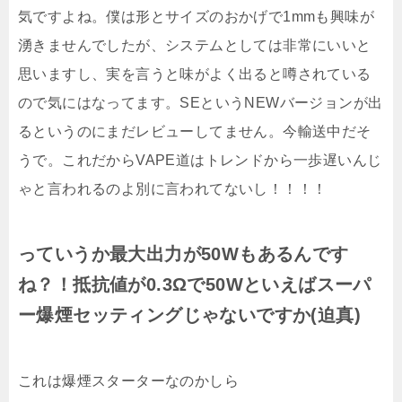
気ですよね。僕は形とサイズのおかげで1mmも興味が
湧きませんでしたが、システムとしては非常にいいと
思いますし、実を言うと味がよく出ると噂されている
ので気にはなってます。SEというNEWバージョンが出
るというのにまだレビューしてません。今輸送中だそ
うで。これだからVAPE道はトレンドから一歩遅いんじ
ゃと言われるのよ別に言われてないし！！！！
っていうか最大出力が50Wもあるんです
ね？！抵抗値が0.3Ωで50Wといえばスーパ
ー爆煙セッティングじゃないですか(迫真)
これは爆煙スターターなのかしら