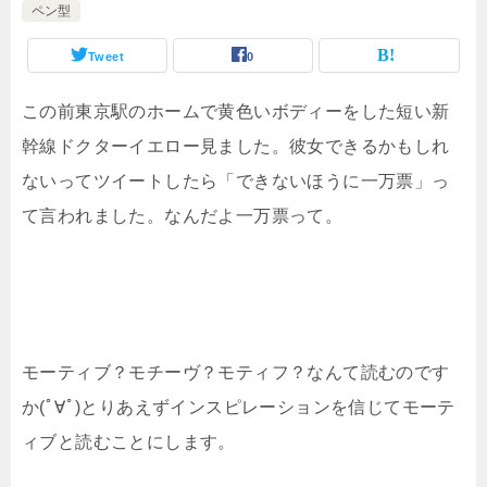
ペン型
Tweet
0
この前東京駅のホームで黄色いボディーをした短い新
幹線ドクターイエロー見ました。彼女できるかもしれ
ないってツイートしたら「できないほうに一万票」っ
て言われました。なんだよ一万票って。
モーティブ？モチーヴ？モティフ？なんて読むのです
か(ﾟ∀ﾟ)とりあえずインスピレーションを信じてモーテ
ィブと読むことにします。