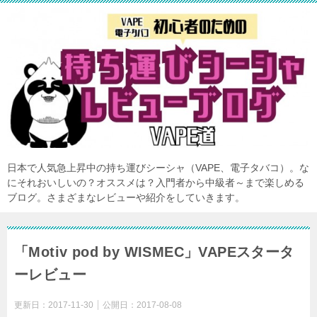
日本で人気急上昇中の持ち運びシーシャ（VAPE、電子タバコ）。な
にそれおいしいの？オススメは？入門者から中級者～まで楽しめる
ブログ。さまざまなレビューや紹介をしていきます。
「Motiv pod by WISMEC」VAPEスタータ
ーレビュー
更新日：
2017-11-30
公開日：
2017-08-08