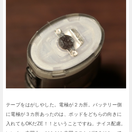
テープをはがしやした。電極が２カ所。バッテリー側
に電極が３カ所あったのは、ポッドをどちらの向きに
入れてもOKだZE！！ということですね。ナイス配慮。