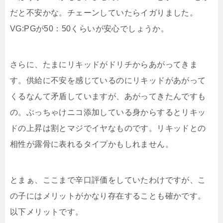
だと不安かな。チェーンしていたらイガりました。
VG:PGが50：50くらいが安心でしょうか。
さらに、たまにリキッドがドリチからあがってきま
す。供給に不安を感じているのにリキッドがあがって
くるなんて矛盾していますが、あがってきたんですも
の。ぶっちゃけニコ添加している身からするとリキッ
ドの上昇は割とマジでイヤなものです。リキッドとの
相性が露骨に表れるタイプかもしれません。
とまぁ、ここまで辛口評価をしていたわけですが、こ
の子にはメリットがかなり存在することも確かです。
以下メリットです。