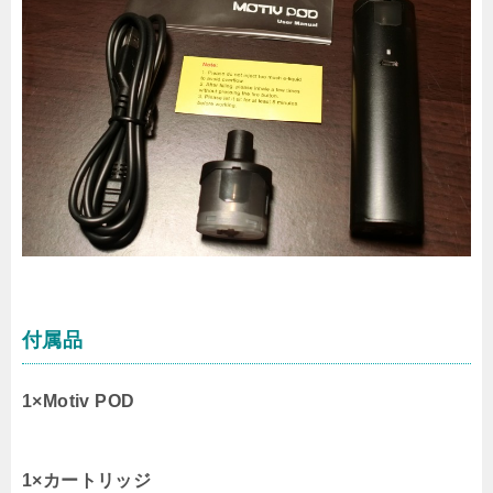
付属品
1×Motiv POD
1×カートリッジ