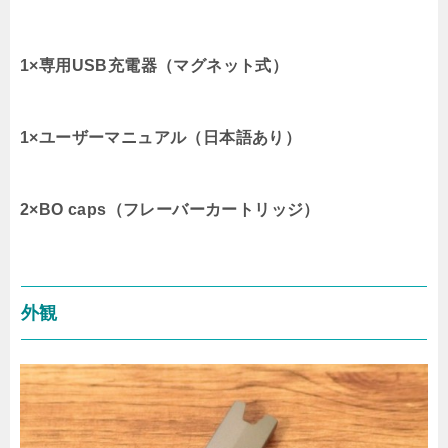
1×専用USB充電器（マグネット式）
1×ユーザーマニュアル（日本語あり）
2×BO caps（フレーバーカートリッジ）
外観