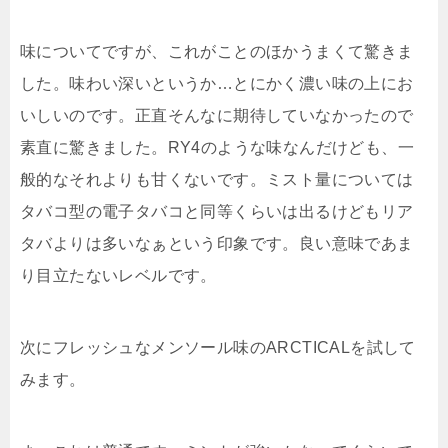
味についてですが、これがことのほかうまくて驚きま
した。味わい深いというか…とにかく濃い味の上にお
いしいのです。正直そんなに期待していなかったので
素直に驚きました。RY4のような味なんだけども、一
般的なそれよりも甘くないです。ミスト量については
タバコ型の電子タバコと同等くらいは出るけどもリア
タバよりは多いなぁという印象です。良い意味であま
り目立たないレベルです。
次にフレッシュなメンソール味のARCTICALを試して
みます。