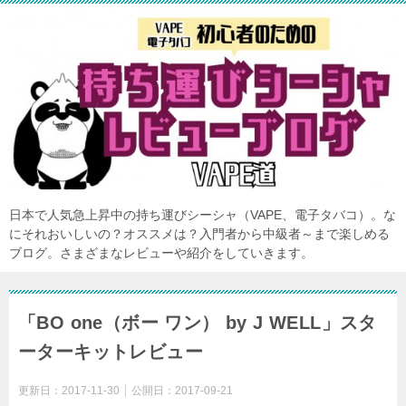
日本で人気急上昇中の持ち運びシーシャ（VAPE、電子タバコ）。な
にそれおいしいの？オススメは？入門者から中級者～まで楽しめる
ブログ。さまざまなレビューや紹介をしていきます。
「BO one（ボー ワン） by J WELL」スタ
ーターキットレビュー
更新日：
2017-11-30
公開日：
2017-09-21