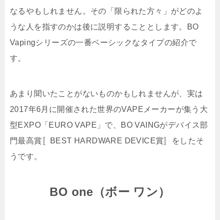
なるやもしれません。その「限られた方々」がどのよ
うな人を指すのかは後に説明することとします。BO
Vapingシリーズの一番ベーシックなタイプの紹介で
す。
あまり聞いたことがないものかもしれませんが、実は
2017年6月に開催された世界のVAPEメーカーが集う大
型EXPO「EURO VAPE」で、BO VAINGがデバイス部
門最高賞〚BEST HARDWARE DEVICE賞〛をしたそ
うです。
BO one（ボー ワン）