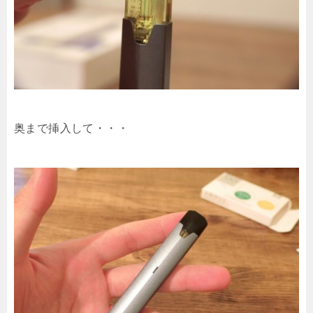
奥まで挿入して・・・