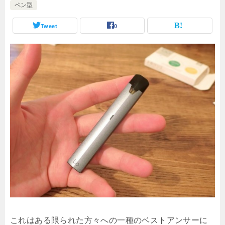
ペン型
Tweet
0
これはある限られた方々への一種のベストアンサーに