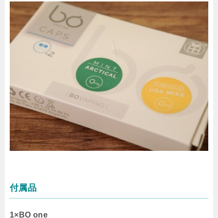
付属品
1×BO one