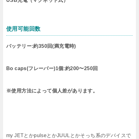
USB充電（マグネット式）
使用可能回数
バッテリー:約350回(満充電時)
Bo caps(フレーバー)1個:約200〜250回
※使用方法によって個人差があります。
my JETとかpulseとかJUULとかそっち系のデバイスで