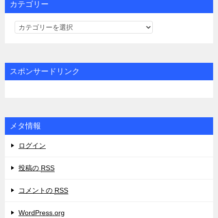
カテゴリー
カ
テ
ゴ
リ
スポンサードリンク
ー
メタ情報
ログイン
投稿の
RSS
コメントの
RSS
WordPress.org