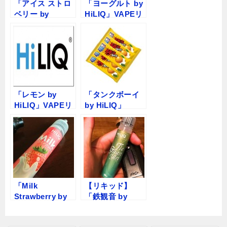
「アイス ストロ
「ヨーグルト by
ベリー by
HiLIQ」VAPEリ
HiLIQ」VAPEリ
キッドレビュー
キッドレビュー
「レモン by
「タンクボーイ
HiLIQ」VAPEリ
by HiLIQ」
キッドレビュー
VAPEリキッドレ
ビュー
「Milk
【リキッド】
Strawberry by
「鉄観音 by
HiLIQ」VAPEリ
HiLIQ」レビュー
キッドレビュー