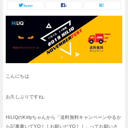
Tweet
0
こんにちは
お久しぶりですね。
HiLIQのKittyちゃんから「送料無料キャンペーンやるか
ら記事書いてYO！！お願いだYO！！」ってお願いさ