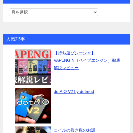
人気記事
【持ち運びシーシャ】
VAPENGIN（ベイプエンジン）徹底
解説レビュー
dotAIO V2 by dotmod
コイルの巻き数のお話