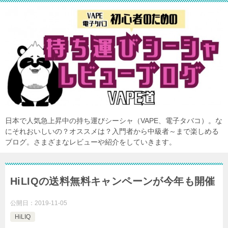
日本で人気急上昇中の持ち運びシーシャ（VAPE、電子タバコ）。な
にそれおいしいの？オススメは？入門者から中級者～まで楽しめる
ブログ。さまざまなレビューや紹介をしていきます。
HiLIQの送料無料キャンペーンが今年も開催
公開日：
2019-11-05
HiLIQ