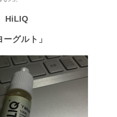
HiLIQ
ヨーグルト」