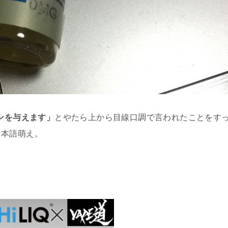
ポンを与えます」
とやたら上から目線口調で言われたことをす
日本語萌え。