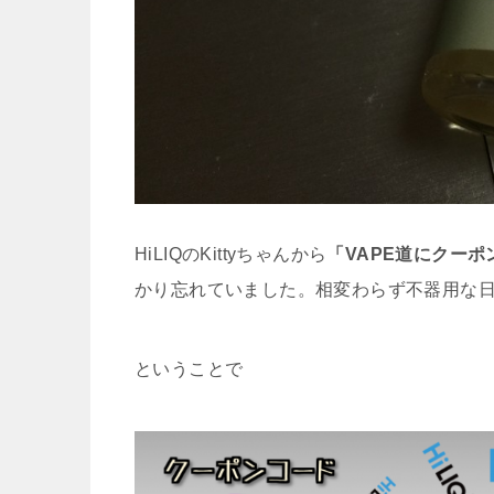
HiLIQのKittyちゃんから
「VAPE道にクー
かり忘れていました。相変わらず不器用な
ということで