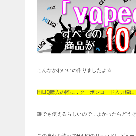
こんなかわいいの作りましたよ☆
HiLIQ購入の際に，クーポンコード入力欄に
誰でも使えるらしいので，よかったらどう
この自然な流れでHiLIQのリキッドレビュ