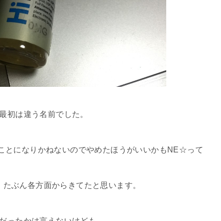
最初は違う名前でした。
ことになりかねないのでやめたほうがいいかもNE☆って
。たぶん各方面からきてたと思います。
だったかは言えないけども。