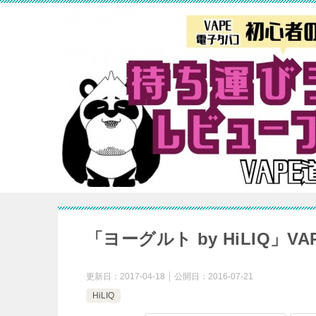
「ヨーグルト by HiLIQ」
更新日：
2017-04-18
公開日：
2016-07-21
HiLIQ