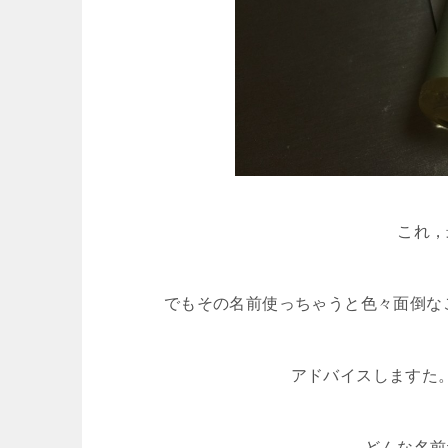
これ，
でもその名前使っちゃうと色々面倒な
アドバイスしますた
どんな名前