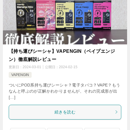
【持ち運びシーシャ】VAPENGIN（ベイプエンジ
ン）徹底解説レビュー
更新日：
2024-03-01
公開日：
2024-02-15
VAPENGIN
ついにPOD系持ち運びシーシャ？電子タバコ？VAPE？もう
なんと呼ぶのが正解かわかりませんが、それの完成形が出
[…]
続きを読む