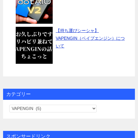
【持ち運びシーシャ】
VAPENGIN（ベイプエンジン）につ
いて
カテゴリー
カ
テ
ゴ
リ
スポンサードリンク