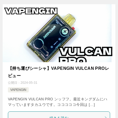
【持ち運びシーシャ】VAPENGIN VULCAN PROレ
ビュー
公開日：
2024-05-31
VAPENGIN
VAPENGIN VULCAN PRO ンッフフ。最近キングダムにハ
マっていますタカユウです。コココココ今回は […]
続きを読む