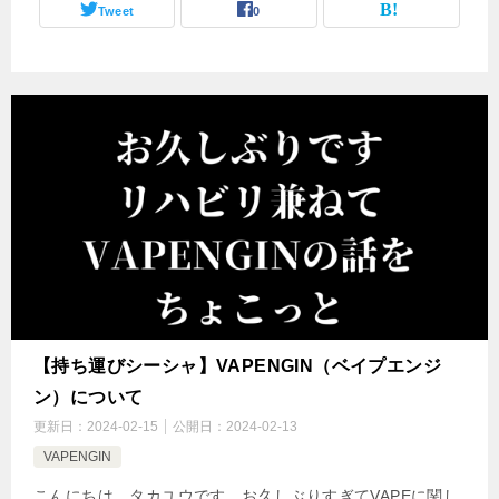
Tweet
0
【持ち運びシーシャ】VAPENGIN（ベイプエンジ
ン）について
更新日：
2024-02-15
公開日：
2024-02-13
VAPENGIN
こんにちは。タカユウです。お久しぶりすぎてVAPEに関し