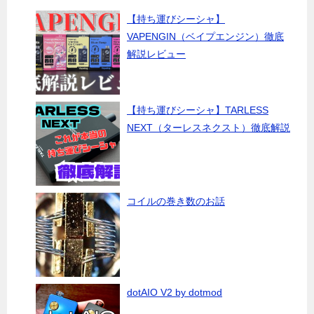
【持ち運びシーシャ】
VAPENGIN（ベイプエンジン）徹底
解説レビュー
【持ち運びシーシャ】TARLESS
NEXT（ターレスネクスト）徹底解説
コイルの巻き数のお話
dotAIO V2 by dotmod