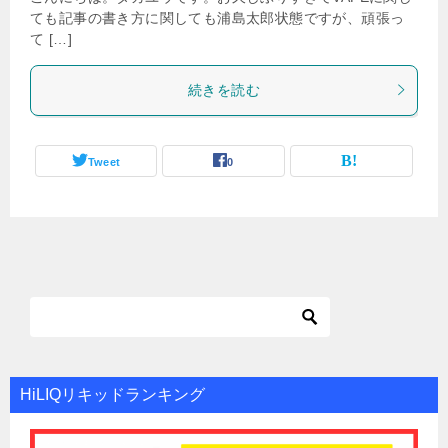
ても記事の書き方に関しても浦島太郎状態ですが、頑張っ
て […]
続きを読む
Tweet
0
HiLIQリキッドランキング