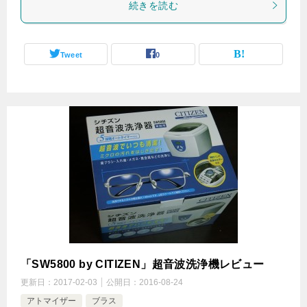
続きを読む
Tweet
0
「SW5800 by CITIZEN」超音波洗浄機レビュー
更新日：
2017-02-03
公開日：
2016-08-24
アトマイザー
ブラス