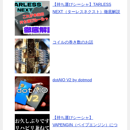
【持ち運びシーシャ】TARLESS
NEXT（ターレスネクスト）徹底解説
コイルの巻き数のお話
dotAIO V2 by dotmod
【持ち運びシーシャ】
VAPENGIN（ベイプエンジン）につ