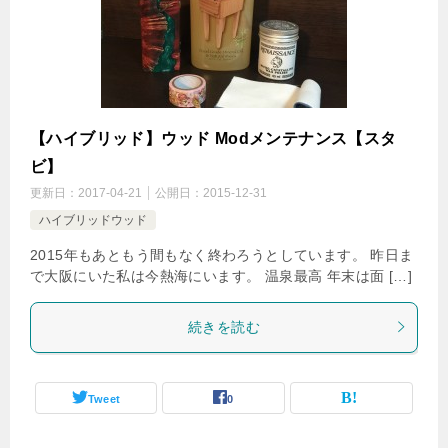
【ハイブリッド】ウッド Modメンテナンス【スタ
ビ】
更新日：
2017-04-21
公開日：
2015-12-31
ハイブリッドウッド
2015年もあともう間もなく終わろうとしています。 昨日ま
で大阪にいた私は今熱海にいます。 温泉最高 年末は面 […]
続きを読む
Tweet
0