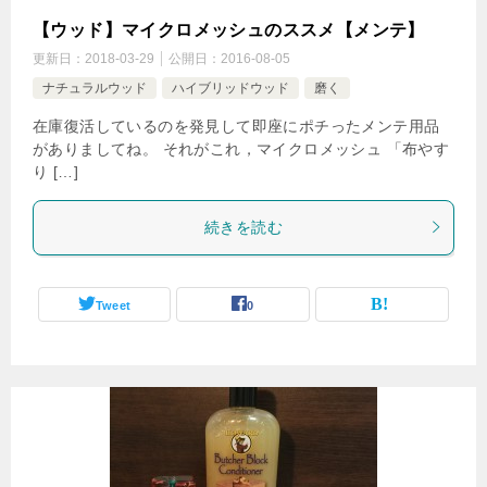
【ウッド】マイクロメッシュのススメ【メンテ】
更新日：
2018-03-29
公開日：
2016-08-05
ナチュラルウッド
ハイブリッドウッド
磨く
在庫復活しているのを発見して即座にポチったメンテ用品
がありましてね。 それがこれ，マイクロメッシュ 「布やす
り […]
続きを読む
Tweet
0