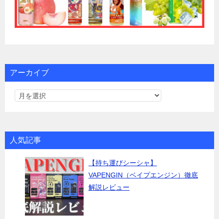
アーカイブ
人気記事
【持ち運びシーシャ】
VAPENGIN（ベイプエンジン）徹底
解説レビュー