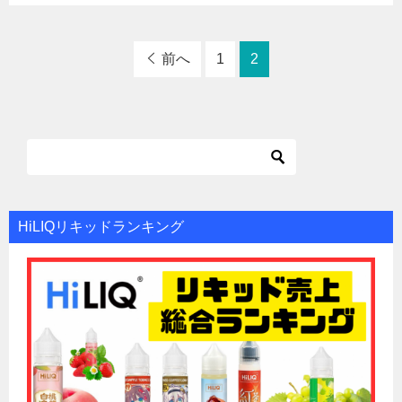
前へ
1
2
HiLIQリキッドランキング