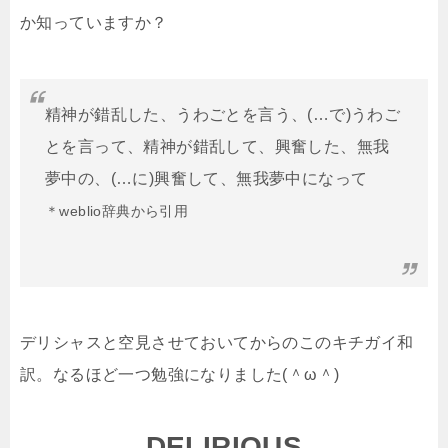
か知っていますか？
精神が錯乱した、うわごとを言う、(…で)うわご
とを言って、精神が錯乱して、興奮した、無我
夢中の、(…に)興奮して、無我夢中になって
＊weblio辞典から引用
デリシャスと空見させておいてからのこのキチガイ和
訳。なるほど一つ勉強になりました(＾ω＾)
DELIRIOUS