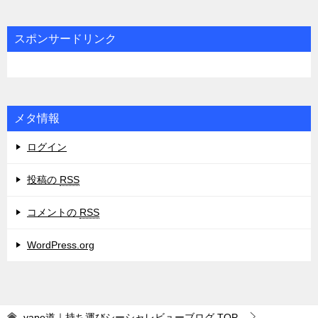
ゴ
リ
スポンサードリンク
ー
メタ情報
ログイン
投稿の
RSS
コメントの
RSS
WordPress.org
vape道｜持ち運びシーシャレビューブログ
TOP