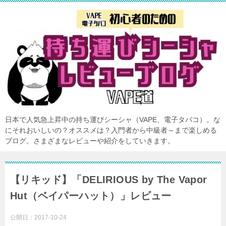
日本で人気急上昇中の持ち運びシーシャ（VAPE、電子タバコ）。な
にそれおいしいの？オススメは？入門者から中級者～まで楽しめる
ブログ。さまざまなレビューや紹介をしていきます。
【リキッド】「DELIRIOUS by The Vapor
Hut（ベイパーハット）」レビュー
公開日：
2017-10-24