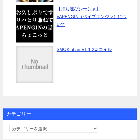
【持ち運びシーシャ】
VAPENGIN（ベイプエンジン）につ
いて
SMOK atlan V1 1.2Ω コイル
カテゴリー
カ
テ