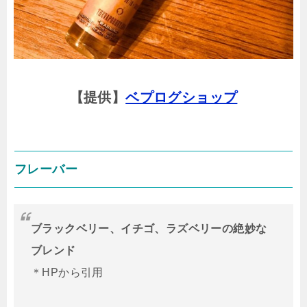
【提供】
ベプログショップ
フレーバー
ブラックベリー、イチゴ、ラズベリーの絶妙な
ブレンド
＊HPから引用