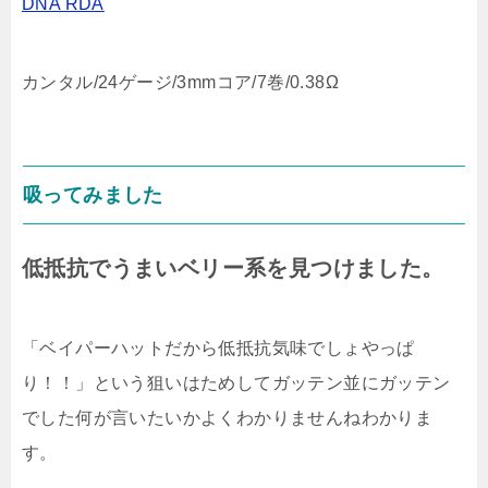
DNA RDA
カンタル/24ゲージ/3mmコア/7巻/0.38Ω
吸ってみました
低抵抗でうまいベリー系を見つけました。
「ベイパーハットだから低抵抗気味でしょやっぱ
り！！」という狙いはためしてガッテン並にガッテン
でした何が言いたいかよくわかりませんねわかりま
す。