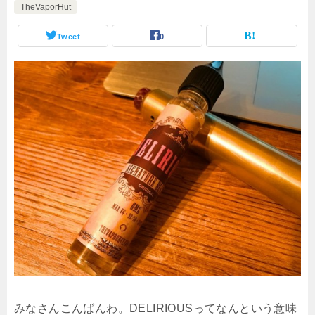
TheVaporHut
Tweet
0
みなさんこんばんわ。DELIRIOUSってなんという意味