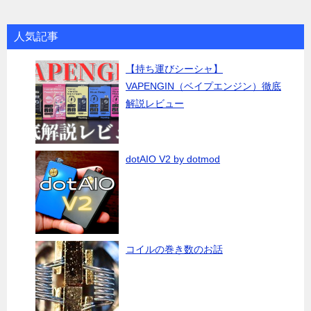
人気記事
【持ち運びシーシャ】
VAPENGIN（ベイプエンジン）徹底
解説レビュー
dotAIO V2 by dotmod
コイルの巻き数のお話