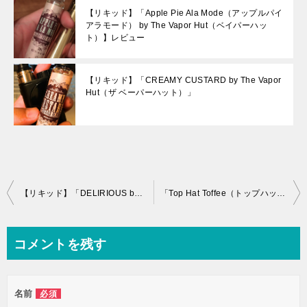
【リキッド】「Apple Pie Ala Mode（アップルパイ
アラモード） by The Vapor Hut（ベイパーハッ
ト）】レビュー
【リキッド】「CREAMY CUSTARD by The Vapor
Hut（ザ ベーパーハット）」
投
【リキッド】「DELIRIOUS by The Vapor Hut（ベイパーハット）」レビュー
「Top Hat Toffee（トップハットトフィー） by The Vapor Hut（ベイパーハット）」【リキッド】レビュー
稿
ナ
コメントを残す
ビ
ゲ
名前
必須
ー