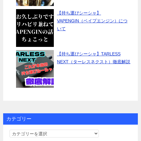
【持ち運びシーシャ】
VAPENGIN（ベイプエンジン）につ
いて
【持ち運びシーシャ】TARLESS
NEXT（ターレスネクスト）徹底解説
カテゴリー
カ
テ