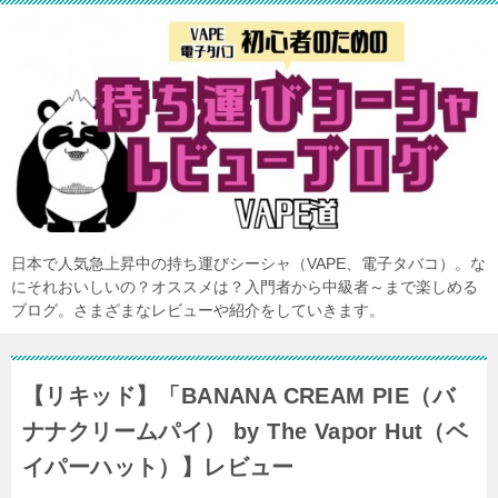
日本で人気急上昇中の持ち運びシーシャ（VAPE、電子タバコ）。な
にそれおいしいの？オススメは？入門者から中級者～まで楽しめる
ブログ。さまざまなレビューや紹介をしていきます。
【リキッド】「BANANA CREAM PIE（バ
ナナクリームパイ） by The Vapor Hut（ベ
イパーハット）】レビュー