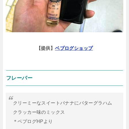
【提供】
ベプログショップ
フレーバー
クリーミーなスイートバナナにバターグラハム
クラッカー味のミックス
＊ベプログHPより