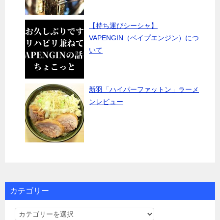
【持ち運びシーシャ】
VAPENGIN（ベイプエンジン）につ
いて
新羽「ハイパーファットン」ラーメ
ンレビュー
カテゴリー
カ