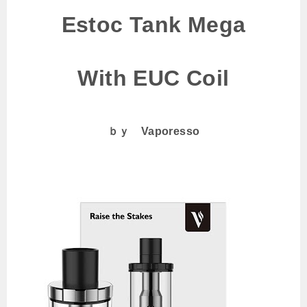
Estoc Tank Mega
With EUC Coil
ｂｙ Vaporesso