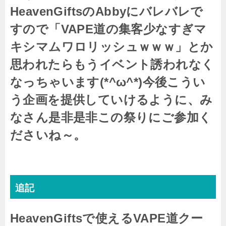
HeavenGiftsのAbbyにバレバレで
すので「VAPE道の集客少なすぎマ
キシマムワロリッシュｗｗｗ」とか
思われたらもうイベント誘われなく
なっちゃいます(*^ω^*)
今後こうい
う企画を提供していけるように、み
なさん是非是非この祭りにご参加く
ださいね～。
追記
HeavenGiftsで使えるVAPE道クー