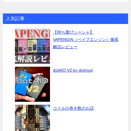
人気記事
【持ち運びシーシャ】
VAPENGIN（ベイプエンジン）徹底
解説レビュー
dotAIO V2 by dotmod
コイルの巻き数のお話