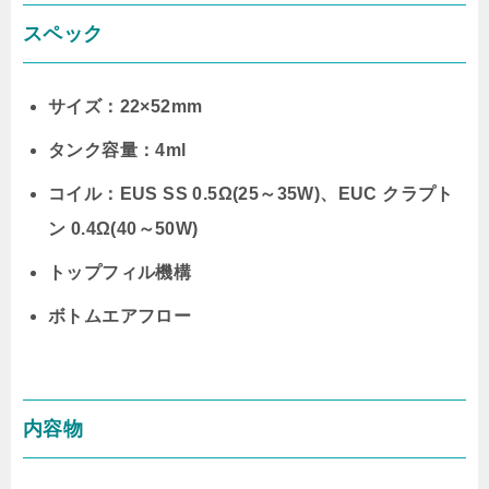
スペック
サイズ：22×52mm
タンク容量：4ml
コイル：EUS SS 0.5Ω(25～35W)、EUC クラプト
ン 0.4Ω(40～50W)
トップフィル機構
ボトムエアフロー
内容物