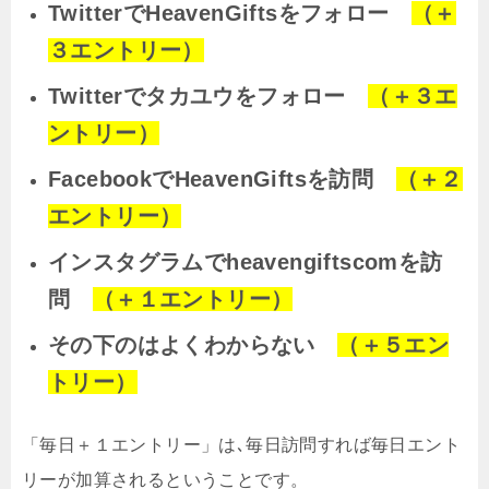
TwitterでHeavenGiftsをフォロー
（＋
３エントリー）
Twitterでタカユウをフォロー
（＋３エ
ントリー）
FacebookでHeavenGiftsを訪問
（＋２
エントリー）
インスタグラムでheavengiftscomを訪
問
（＋１エントリー）
その下のはよくわからない
（＋５エン
トリー）
「毎日＋１エントリー」は､毎日訪問すれば毎日エント
リーが加算されるということです。