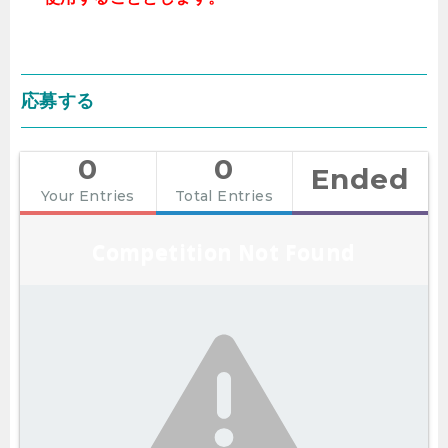
応募する
0
0
Ended
Your Entries
Total Entries
Competition Not Found