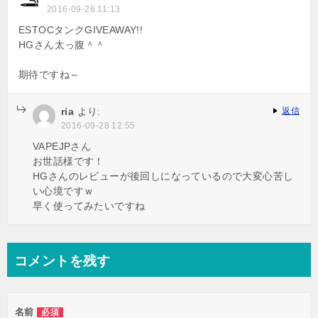
ョ
2016-09-26 11:13
ン
ESTOCタンクGIVEAWAY!!
HGさん太っ腹＾＾
期待ですね～
ria
より:
返信
2016-09-28 12:55
VAPEJPさん
お世話様です！
HGさんのレビューが後回しになっているので大変心苦し
い心境ですｗ
早く使ってみたいですね
コメントを残す
名前
必須