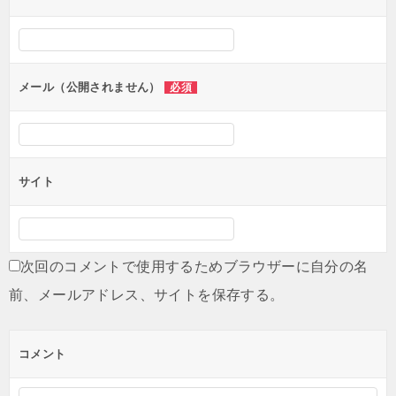
メール（公開されません）
必須
サイト
次回のコメントで使用するためブラウザーに自分の名
前、メールアドレス、サイトを保存する。
コメント