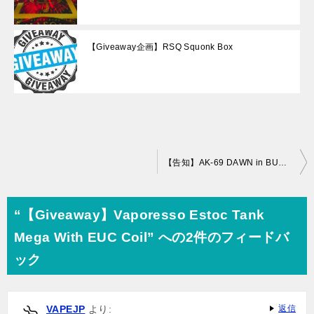
【Giveaway企画】RSQ Squonk Box
投
【告知】AK-69 DAWN in BUDOKANにJ WELLが
稿
ナ
“【Giveaway】Vaporesso Estoc Tank
ビ
Mega With EUC Coil” への2件のフィードバ
ゲ
ック
ー
シ
VAPEJP
より:
返信