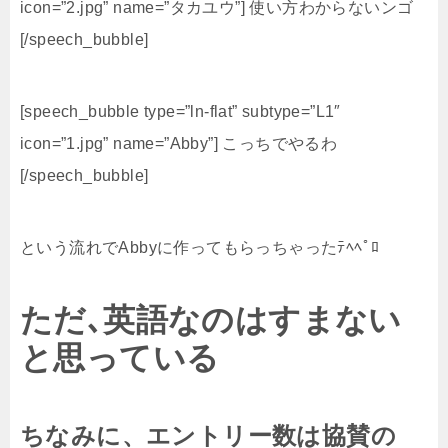
icon=”2.jpg” name=”タカユウ”] 使い方わからないンゴ
[/speech_bubble]
[speech_bubble type=”ln-flat” subtype=”L1″
icon=”1.jpg” name=”Abby”] こっちでやるわ
[/speech_bubble]
という流れでAbbyに作ってもらっちゃったﾃﾍﾍﾟﾛ
ただ､英語なのはすまない
と思っている
ちなみに、エントリー数は協賛の