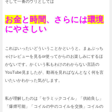
そして一番のウリとしては
お金
と
時間
、さらには
環境
にやさしい
これはいったいどういうことかというと。まぁぶっち
ゃけレビューを見るor使ってからのお楽しみにするほ
かないです。かくいう私もわけのわからない言語の
YouTube見ましたが、動画を見ればなんとなく何を言
いたいかわかった気がします。
私が理解したのは「セラミックコイル」「供給良し」
「爆煙可能」「コイルの中のコイルを交換」コイルの