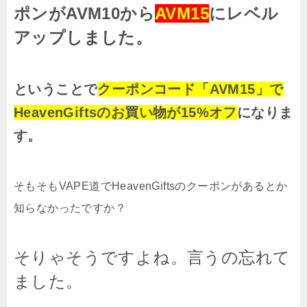
ポンがAVM10から
AVM15
にレベル
アップしました。
ということで
クーポンコード「AVM15」で
HeavenGiftsのお買い物が15%オフ
になりま
す。
そもそもVAPE道でHeavenGiftsのクーポンがあるとか
知らなかったですか？
そりゃそうですよね。言うの忘れて
ました。