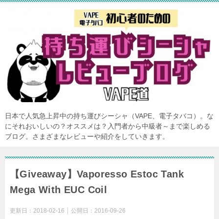
日本で人気急上昇中の持ち運びシーシャ（VAPE、電子タバコ）。な
にそれおいしいの？オススメは？入門者から中級者～まで楽しめる
ブログ。さまざまなレビューや紹介をしていきます。
【Giveaway】Vaporesso Estoc Tank
Mega With EUC Coil
更新日：
2018-02-16
公開日：
2016-09-26