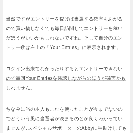
当然ですがエントリーを稼げば当選する確率もあがる
ので買い物しなくても毎日訪問してエントリーを稼い
だほうがいいかもしれないですね。そして自分のエン
トリー数は左上の「Your Entries」に表示されます。
ログイン出来てなかったりするとエントリーできない
ので毎回Your Entriesを確認しながらのほうが確実かも
しれません。
ちなみに当の本人もこれを使ったことが今までないの
でどういう風に当選者が決まるのとか良くわかってい
ませんが､スペシャルサポーターのAbbyに手助けしても