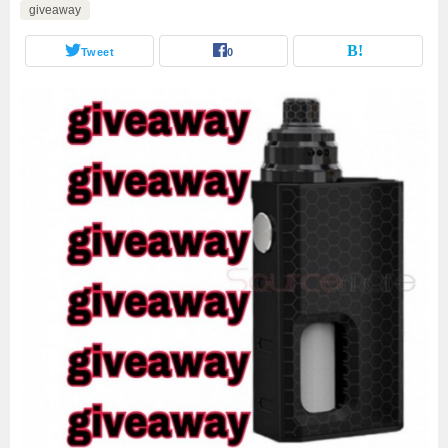
giveaway
Tweet
0