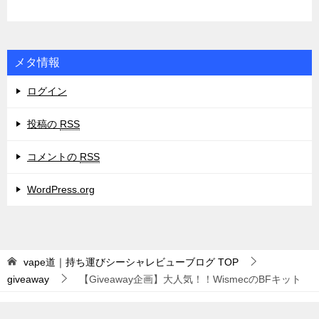
メタ情報
ログイン
投稿の
RSS
コメントの
RSS
WordPress.org
vape道｜持ち運びシーシャレビューブログ
TOP
giveaway
【Giveaway企画】大人気！！WismecのBFキット