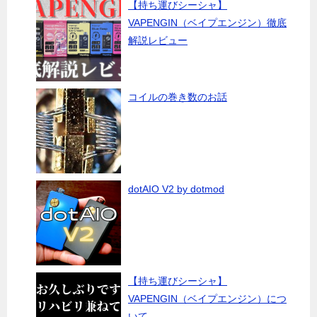
【持ち運びシーシャ】
VAPENGIN（ベイプエンジン）徹底
解説レビュー
コイルの巻き数のお話
dotAIO V2 by dotmod
【持ち運びシーシャ】
VAPENGIN（ベイプエンジン）につ
いて