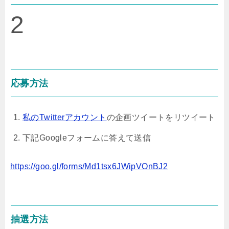
2
応募方法
私のTwitterアカウント
の企画ツイートをリツイート
下記Googleフォームに答えて送信
https://goo.gl/forms/Md1tsx6JWipVOnBJ2
抽選方法