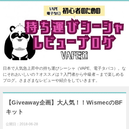
日本で人気急上昇中の持ち運びシーシャ（VAPE、電子タバコ）。な
にそれおいしいの？オススメは？入門者から中級者～まで楽しめる
ブログ。さまざまなレビューや紹介をしていきます。
【Giveaway企画】大人気！！WismecのBF
キット
公開日：
2018-06-28