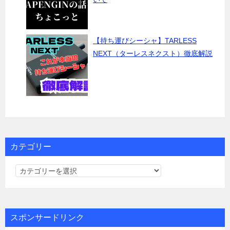
【持ち運びシーシャ】TARLESS
NEXT（ターレスネクスト）徹底解説
カテゴリー
カ
テ
ゴ
リ
スポンサードリンク
ー