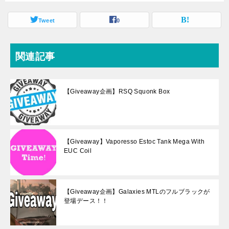
ックが登場デー
ス！！
Tweet
0
関連記事
【Giveaway企画】RSQ Squonk Box
【Giveaway】Vaporesso Estoc Tank Mega With
EUC Coil
【Giveaway企画】Galaxies MTLのフルブラックが
登場デース！！