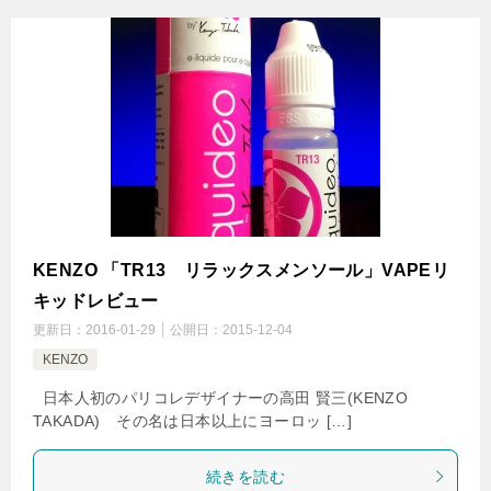
KENZO 「TR13 リラックスメンソール」VAPEリ
キッドレビュー
更新日：
2016-01-29
公開日：
2015-12-04
KENZO
日本人初のパリコレデザイナーの高田 賢三(KENZO
TAKADA) その名は日本以上にヨーロッ […]
続きを読む