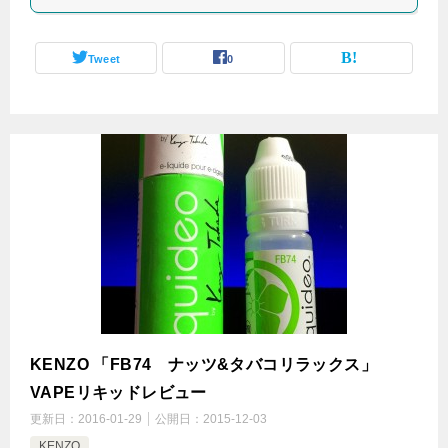
Tweet
0
KENZO 「FB74 ナッツ&タバコリラックス」
VAPEリキッドレビュー
更新日：
2016-01-29
公開日：
2015-12-03
KENZO