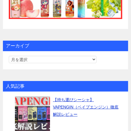
アーカイブ
人気記事
【持ち運びシーシャ】
VAPENGIN（ベイプエンジン）徹底
解説レビュー