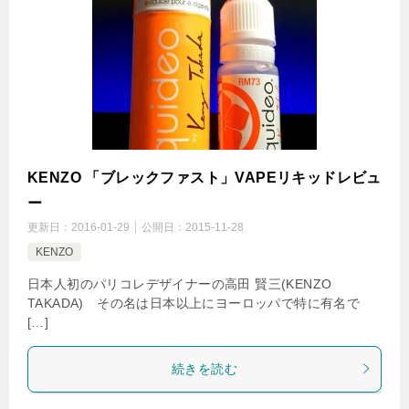
KENZO 「ブレックファスト」VAPEリキッドレビュ
ー
更新日：
2016-01-29
公開日：
2015-11-28
KENZO
日本人初のパリコレデザイナーの高田 賢三(KENZO
TAKADA) その名は日本以上にヨーロッパで特に有名で
[…]
続きを読む