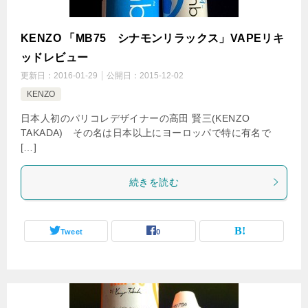
KENZO 「MB75 シナモンリラックス」VAPEリキ
ッドレビュー
更新日：
2016-01-29
公開日：
2015-12-02
KENZO
日本人初のパリコレデザイナーの高田 賢三(KENZO
TAKADA) その名は日本以上にヨーロッパで特に有名で
[…]
続きを読む
Tweet
0