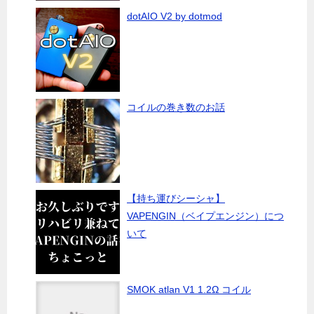
dotAIO V2 by dotmod
コイルの巻き数のお話
【持ち運びシーシャ】
VAPENGIN（ベイプエンジン）につ
いて
SMOK atlan V1 1.2Ω コイル