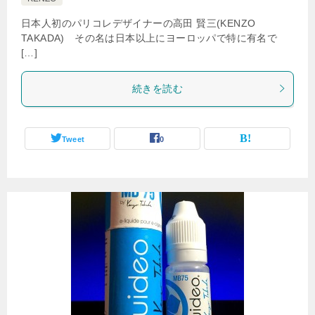
日本人初のパリコレデザイナーの高田 賢三(KENZO
TAKADA) その名は日本以上にヨーロッパで特に有名で
[…]
続きを読む
Tweet
0