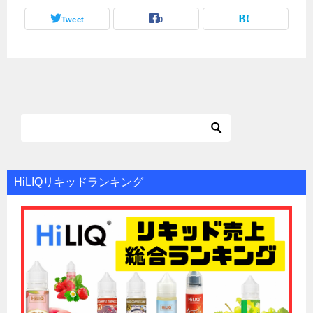
Tweet
0
HiLIQリキッドランキング