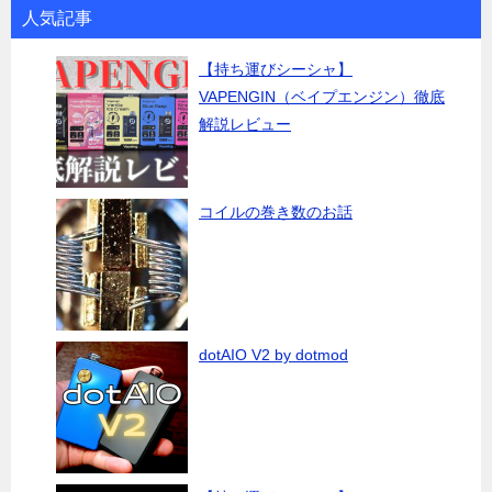
人気記事
【持ち運びシーシャ】
VAPENGIN（ベイプエンジン）徹底
解説レビュー
コイルの巻き数のお話
dotAIO V2 by dotmod