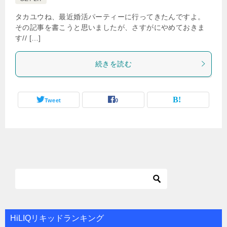
タカユウね、最近婚活パーティーに行ってきたんですよ。
その記事を書こうと思いましたが、さすがにやめておきま
す// […]
続きを読む
Tweet
0
HiLIQリキッドランキング