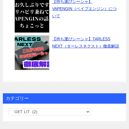
【持ち運びシーシャ】
VAPENGIN（ベイプエンジン）につ
いて
【持ち運びシーシャ】TARLESS
NEXT（ターレスネクスト）徹底解説
カテゴリー
カ
テ
ゴ