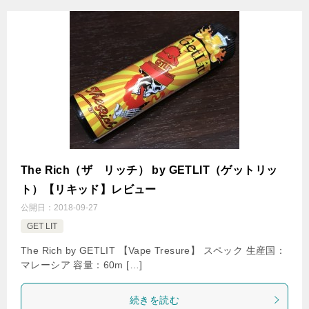
The Rich（ザ リッチ） by GETLIT（ゲットリッ
ト）【リキッド】レビュー
公開日：
2018-09-27
GET LIT
The Rich by GETLIT 【Vape Tresure】 スペック 生産国：
マレーシア 容量：60m […]
続きを読む