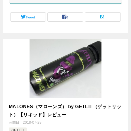
Tweet
0
MALONES（マローンズ） by GETLIT（ゲットリッ
ト）【リキッド】レビュー
公開日：
2018-07-29
GET LIT