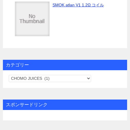
SMOK atlan V1 1.2Ω コイル
カテゴリー
カ
テ
ゴ
リ
スポンサードリンク
ー