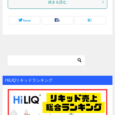
続きを読む
Tweet
0
HiLIQリキッドランキング