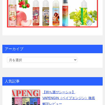
アーカイブ
人気記事
【持ち運びシーシャ】
VAPENGIN（ベイプエンジン）徹底
解説レビュー