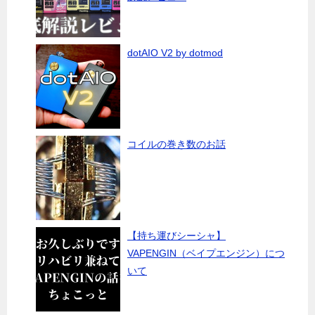
dotAIO V2 by dotmod
コイルの巻き数のお話
【持ち運びシーシャ】
VAPENGIN（ベイプエンジン）につ
いて