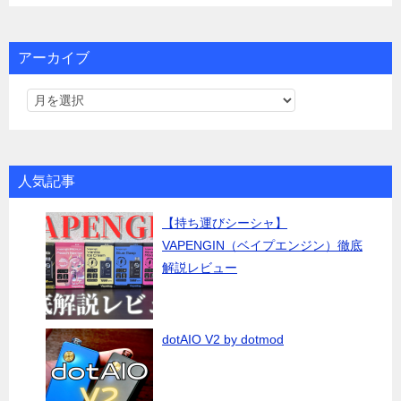
アーカイブ
人気記事
【持ち運びシーシャ】
VAPENGIN（ベイプエンジン）徹底
解説レビュー
dotAIO V2 by dotmod