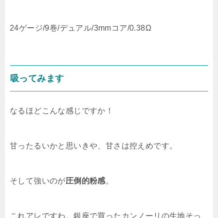
24ゲージ/9巻/デュアル/3mmコア/0.38Ω
吸ってみます
なるほどこんな感じですか！
甘ったるいかと思いきや、甘さは控えめです。
そして強いのが
圧倒的粉感
。
これアレですわ。銀座で買ったカンノーリの生地そっ