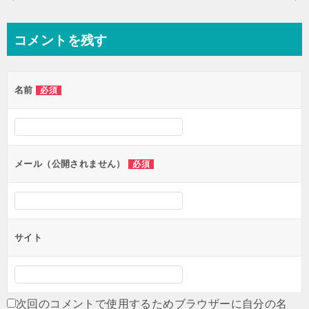
稿
ナ
コメントを残す
ビ
ゲ
名前
必須
ー
シ
ョ
ン
メール（公開されません）
必須
サイト
次回のコメントで使用するためブラウザーに自分の名