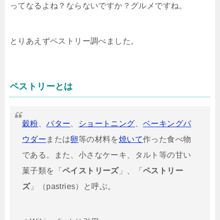
ってなるよね？ならないですか？グルメですね。
とりあえずペストリー調べました。
ペストリーとは
穀粉
、
バター
、
ショートニング
、
ベーキングパ
ウダー
または
卵
等の材料を
焼いて
作った食べ物
である。また、小さなケーキ、タルト等の甘い
菓子類を「
ペイストリーズ
」、「
ペストリー
ズ
」（
pastries
）と呼ぶ。