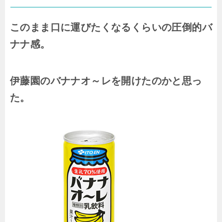
このまま口に運びたくなるくらいの圧倒的バ
ナナ感。
伊藤園のバナナオ～レを開けたのかと思っ
た。