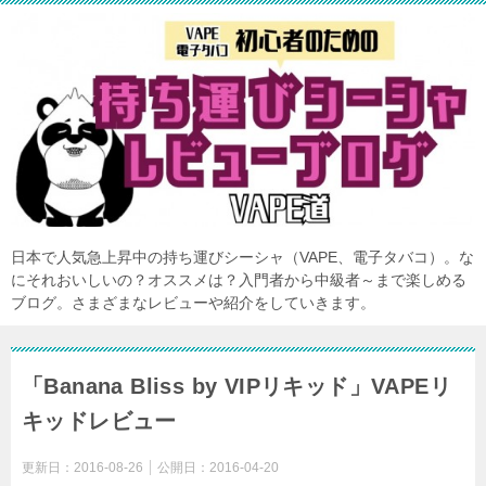
日本で人気急上昇中の持ち運びシーシャ（VAPE、電子タバコ）。な
にそれおいしいの？オススメは？入門者から中級者～まで楽しめる
ブログ。さまざまなレビューや紹介をしていきます。
「Banana Bliss by VIPリキッド」VAPEリ
キッドレビュー
更新日：
2016-08-26
公開日：
2016-04-20