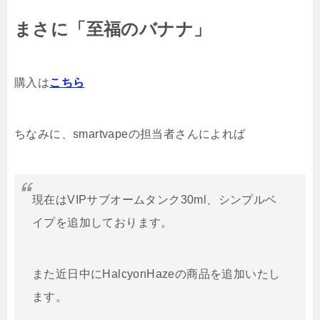
まさに「至福のバナナ」
購入は
こちら
ちなみに、smartvapeの担当者さんによれば
現在はVIPサブオームタンク30ml、シンプルベ
イプを追加しております。
また近日中にHalcyonHazeの商品を追加いたし
ます。