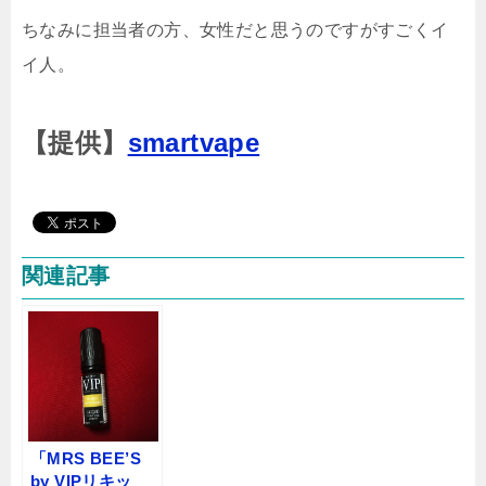
ちなみに担当者の方、女性だと思うのですがすごくイ
イ人。
【提供】
smartvape
関連記事
「MRS BEE’S
by VIPリキッ