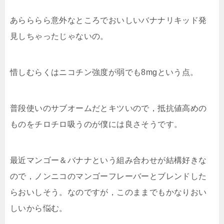
あらららら意外なところでおいしいバナナリキッド発
見しちゃったじゃないの。
惜しむらくはニコチン強度が弱でも8mgという点。
普段使いのサブオームだとキツいので，抵抗値高めの
ものをチロチロ吸うのが僕には良さそうです。
最近マンゴー＆バナナという組み合わせが結構好きな
ので，ノンニコのマンゴーフレーバーとブレンドした
らおいしそう。なのですが，このままでもかなりおい
しいから悩む。