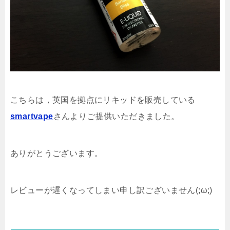
こちらは，英国を拠点にリキッドを販売している
smartvape
さんよりご提供いただきました。
ありがとうございます。
レビューが遅くなってしまい申し訳ございません(;ω;)