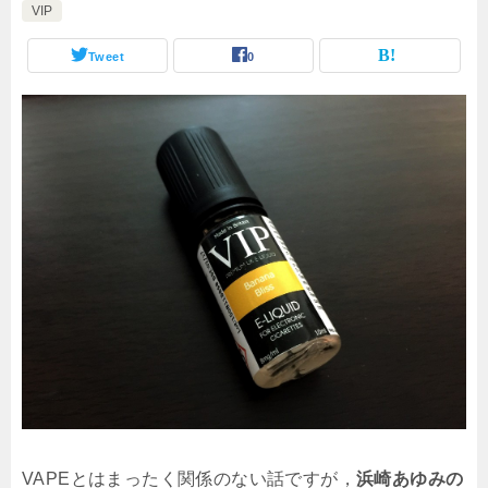
VIP
Tweet
0
VAPEとはまったく関係のない話ですが，
浜崎あゆみの