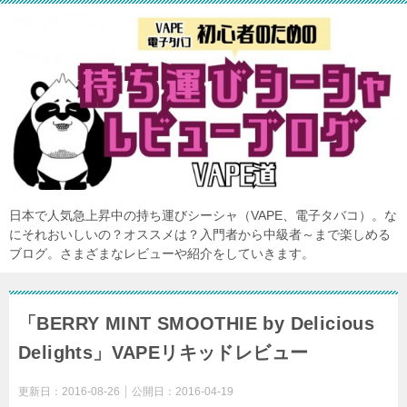
日本で人気急上昇中の持ち運びシーシャ（VAPE、電子タバコ）。な
にそれおいしいの？オススメは？入門者から中級者～まで楽しめる
ブログ。さまざまなレビューや紹介をしていきます。
「BERRY MINT SMOOTHIE by Delicious
Delights」VAPEリキッドレビュー
更新日：
2016-08-26
公開日：
2016-04-19