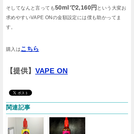
50mlで2,160円
そしてなんと言っても
という大変お
求めやすいVAPE ONの金額設定には僕も助かってま
す。
こちら
購入は
【提供】
VAPE ON
関連記事