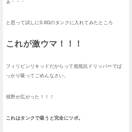
ぁ・・・
と思って試しに0.8Ωのタンクに入れてみたところ
これが激ウマ！！！
フィリピンリキッドだからって低抵抗ドリッパーでば
っかり吸ってごめんなさい。
視野が広がった！！！
これはタンクで吸うと完全にツボ。