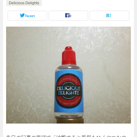
Delicious Delights
Tweet
0