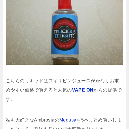
こちらのリキッドはフィリピンジュースがかなりお求
めやすい価格で買えると人気の
VAPE ON
からの提供で
す。
私も大好きなAmbrosiaの
Medusa
を5本まとめ買いしま