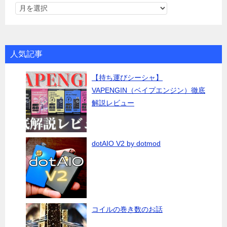
人気記事
【持ち運びシーシャ】
VAPENGIN（ベイプエンジン）徹底
解説レビュー
dotAIO V2 by dotmod
コイルの巻き数のお話