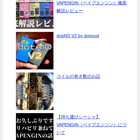
VAPENGIN（ベイプエンジン）徹底
解説レビュー
dotAIO V2 by dotmod
コイルの巻き数のお話
【持ち運びシーシャ】
VAPENGIN（ベイプエンジン）につ
いて