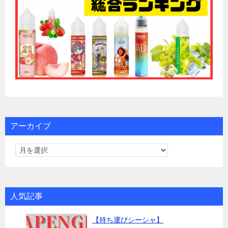
アーカイブ
人気記事
【持ち運びシーシャ】