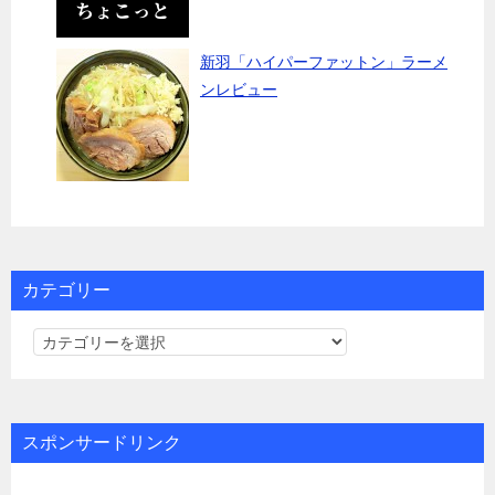
新羽「ハイパーファットン」ラーメ
ンレビュー
カテゴリー
カ
テ
ゴ
リ
スポンサードリンク
ー