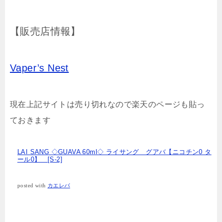
【販売店情報】
Vaper’s Nest
現在上記サイトは売り切れなので楽天のページも貼っ
ておきます
LAI SANG ◇GUAVA 60ml◇ ライサング グアバ【ニコチン0 タ
ール0】 [S-2]
posted with
カエレバ