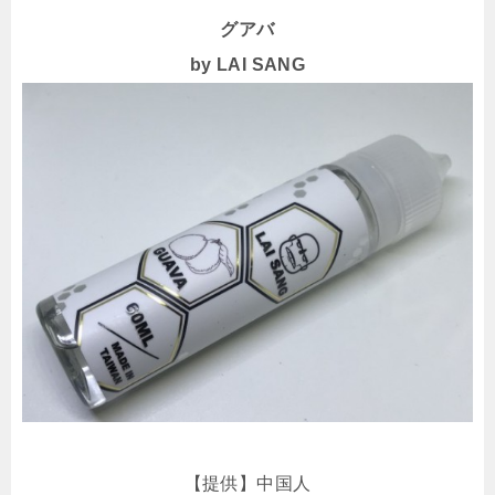
グアバ
by LAI SANG
【提供】中国人