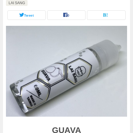
LAI SANG
Tweet
0
GUAVA