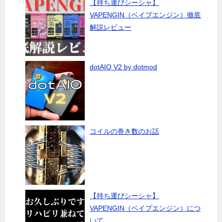
【持ち運びシーシャ】
VAPENGIN（ベイプエンジン）徹底
解説レビュー
dotAIO V2 by dotmod
コイルの巻き数のお話
【持ち運びシーシャ】
VAPENGIN（ベイプエンジン）につ
いて