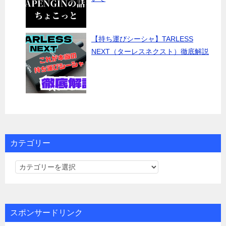
【持ち運びシーシャ】TARLESS
NEXT（ターレスネクスト）徹底解説
カテゴリー
カ
テ
ゴ
リ
スポンサードリンク
ー