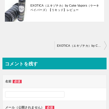
EXOTICA（エキゾチカ）by Cake Vapors（ケーキ
ベイパーズ）【リキッド】レビュー
投
EXOTICA（エキゾチカ）by Cake Vapors（ケーキベイパーズ）【リキッド】レビュー
稿
ナ
コメントを残す
ビ
ゲ
名前
必須
ー
シ
ョ
ン
メール（公開されません）
必須