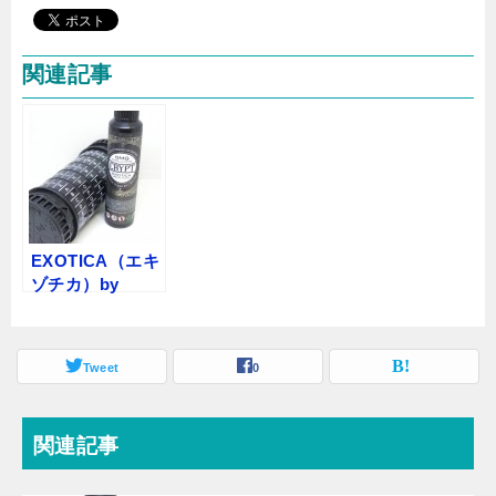
店内をご紹介しま...
関連記事
EXOTICA（エキ
ゾチカ）by
Cake
Vapors（ケーキ
ベイパーズ）
Tweet
0
【リキッド】レ
ビュー
関連記事