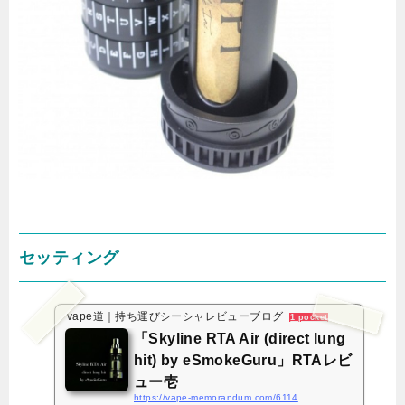
セッティング
vape道｜持ち運びシーシャレビューブログ
1 pocket
「Skyline RTA Air (direct lung
hit) by eSmokeGuru」RTAレビ
ュー壱
https://vape-memorandum.com/6114