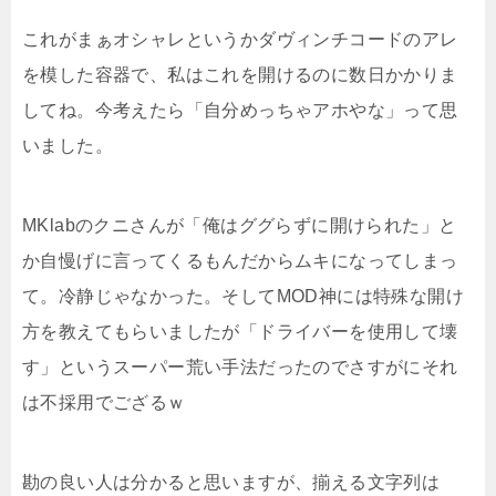
これがまぁオシャレというかダヴィンチコードのアレ
を模した容器で、私はこれを開けるのに数日かかりま
してね。今考えたら「自分めっちゃアホやな」って思
いました。
MKlabのクニさんが「俺はググらずに開けられた」と
か自慢げに言ってくるもんだからムキになってしまっ
て。冷静じゃなかった。そしてMOD神には特殊な開け
方を教えてもらいましたが「ドライバーを使用して壊
す」というスーパー荒い手法だったのでさすがにそれ
は不採用でござるｗ
勘の良い人は分かると思いますが、揃える文字列は