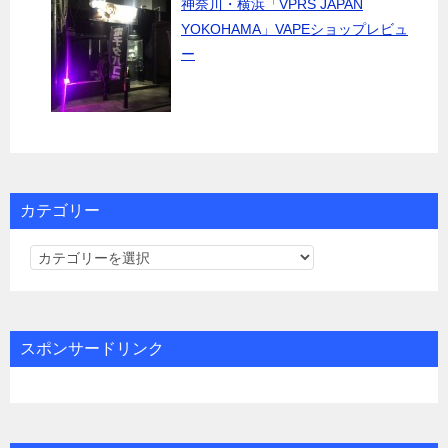
神奈川・横浜「VPRS JAPAN
YOKOHAMA」VAPEショップレビュ
ー
カテゴリー
カ
テ
ゴ
リ
スポンサードリンク
ー