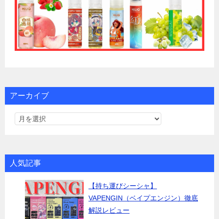
アーカイブ
人気記事
【持ち運びシーシャ】
VAPENGIN（ベイプエンジン）徹底
解説レビュー