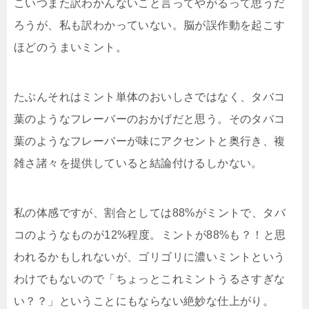
こいつまた訳わかんないこと言ってやがるって思うだ
ろうが、私も訳わかっていない。脳が誤作動を起こす
ほどのうまいミント。
たぶんそれはミント単体のおいしさではなく、タバコ
葉のようなフレーバーのおかげだと思う。そのタバコ
葉のようなフレーバーが味にアクセントと奥行き、複
雑さ諸々を提供していると結論付けるしかない。
私の体感ですが、割合としては88%がミントで、タバ
コのようなものが12%程度。ミントが88%も？！と思
われるかもしれないが、ゴリゴリに濃いミントという
わけでもないので「ちょっとこれミントうるさすぎな
い？？」ということにもならない絶妙な仕上がり。