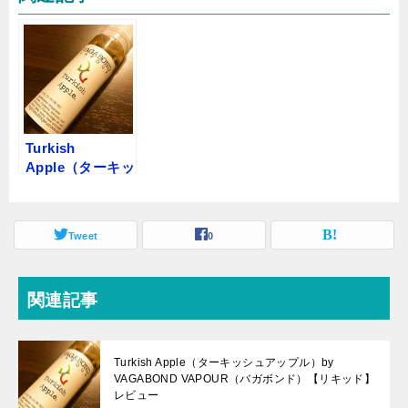
Turkish
Apple（ターキッ
シュアップル）
by VAGABOND
VAPOUR（バガ
Tweet
0
ボンド）【リキ
ッド】レビュー
関連記事
Turkish Apple（ターキッシュアップル）by
VAGABOND VAPOUR（バガボンド）【リキッド】
レビュー