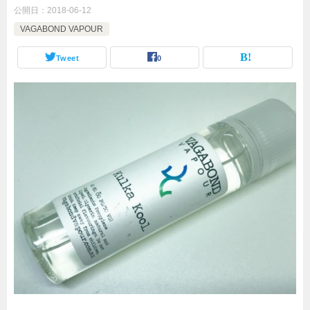
公開日：
2018-06-12
VAGABOND VAPOUR
Tweet
0