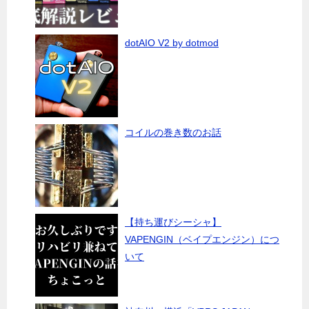
dotAIO V2 by dotmod
コイルの巻き数のお話
【持ち運びシーシャ】
VAPENGIN（ベイプエンジン）につ
いて