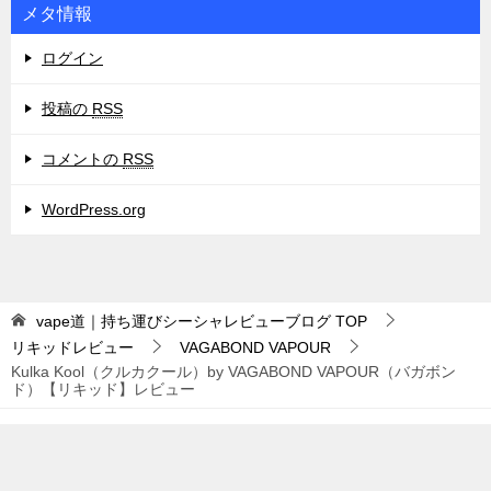
メタ情報
ログイン
投稿の
RSS
コメントの
RSS
WordPress.org
vape道｜持ち運びシーシャレビューブログ
TOP
リキッドレビュー
VAGABOND VAPOUR
Kulka Kool（クルカクール）by VAGABOND VAPOUR（バガボン
ド）【リキッド】レビュー
© 2015 vape道｜持ち運びシーシャレビューブログ
TOPへ
シェア