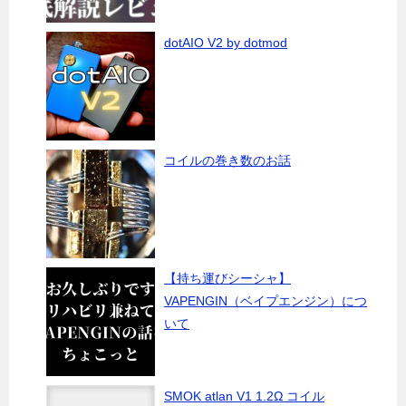
dotAIO V2 by dotmod
コイルの巻き数のお話
【持ち運びシーシャ】
VAPENGIN（ベイプエンジン）につ
いて
SMOK atlan V1 1.2Ω コイル