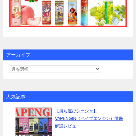
アーカイブ
人気記事
【持ち運びシーシャ】
VAPENGIN（ベイプエンジン）徹底
解説レビュー