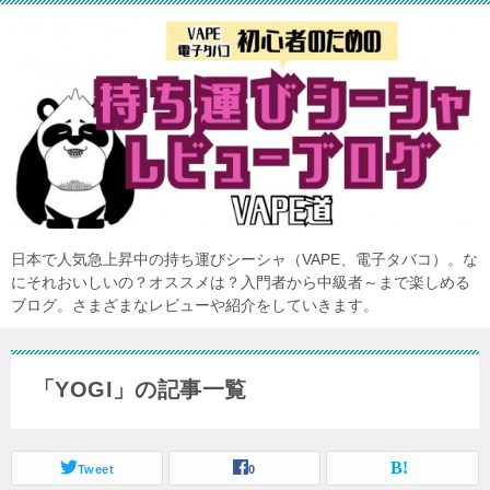
日本で人気急上昇中の持ち運びシーシャ（VAPE、電子タバコ）。な
にそれおいしいの？オススメは？入門者から中級者～まで楽しめる
ブログ。さまざまなレビューや紹介をしていきます。
「YOGI」の記事一覧
Tweet
0