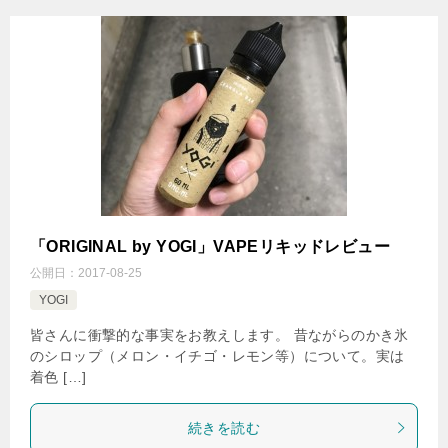
「ORIGINAL by YOGI」VAPEリキッドレビュー
公開日：
2017-08-25
YOGI
皆さんに衝撃的な事実をお教えします。 昔ながらのかき氷
のシロップ（メロン・イチゴ・レモン等）について。実は
着色 […]
続きを読む