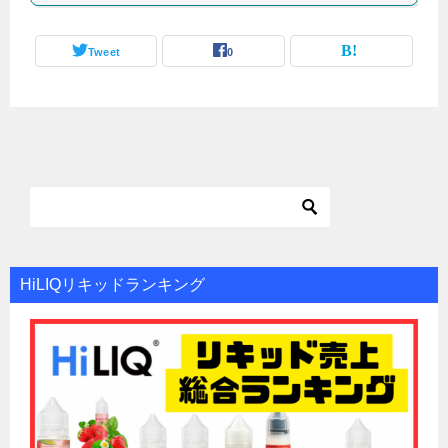
Tweet
0
HiLIQリキッドランキング