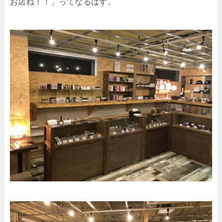
お店ね！！」ってなるはず。