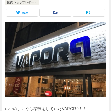
国内ショップレポート
Tweet
0
いつのまにやら移転をしていたVAPOR9！！