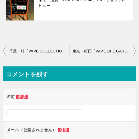
ビュー
投
千葉・柏「VAPE COLLECTION（ベイプコレクション）」VAPEショップレビュー
東京・町田「VAPE LIFE GARDEN」VAPEショップレビュー
稿
ナ
コメントを残す
ビ
ゲ
名前
必須
ー
シ
ョ
ン
メール（公開されません）
必須