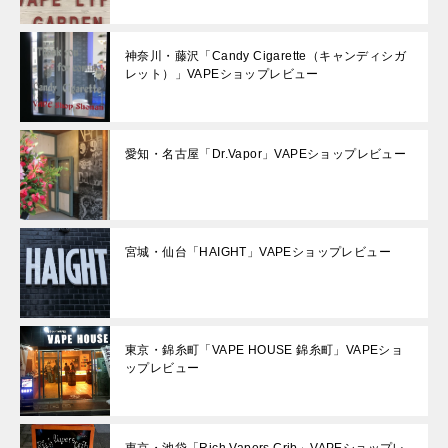
神奈川・藤沢「Candy Cigarette（キャンディシガ
レット）」VAPEショップレビュー
愛知・名古屋「Dr.Vapor」VAPEショップレビュー
宮城・仙台「HAIGHT」VAPEショップレビュー
東京・錦糸町「VAPE HOUSE 錦糸町」VAPEショ
ップレビュー
東京・池袋「Rich Vapers Crib」VAPEショップレ