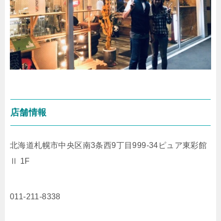
店舗情報
北海道札幌市中央区南3条西9丁目999-34ピュア東彩館
Ⅱ 1F
011-211-8338