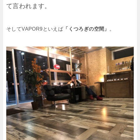
て言われます。
そしてVAPOR9といえば
「くつろぎの空間」
。