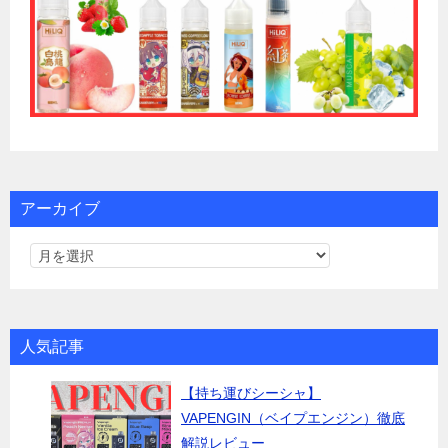
アーカイブ
人気記事
【持ち運びシーシャ】
VAPENGIN（ベイプエンジン）徹底
解説レビュー