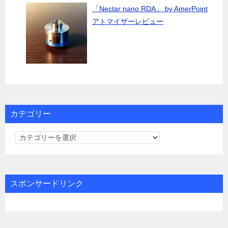
「Nectar nano RDA」 by AmerPoint
アトマイザーレビュー
カテゴリー
カ
テ
ゴ
リ
スポンサードリンク
ー