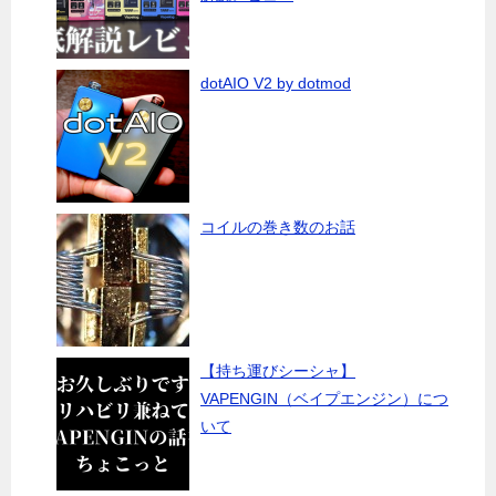
dotAIO V2 by dotmod
コイルの巻き数のお話
【持ち運びシーシャ】
VAPENGIN（ベイプエンジン）につ
いて