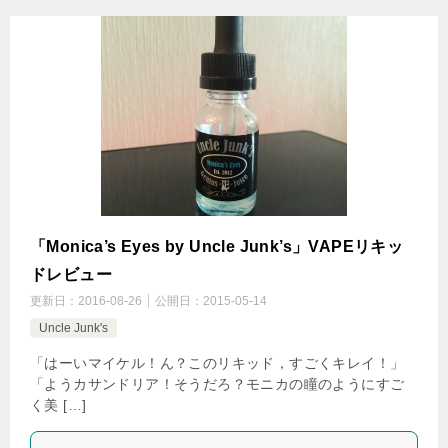
「Monica’s Eyes by Uncle Junk’s」VAPEリキッ
ドレビュー
更新日：
2016-08-26
公開日：
2015-05-14
Uncle Junk's
「はーいマイケル！ん？このリキッド，すごくキレイ！」
「ようカサンドリア！そうだろ？モニカの瞳のようにすご
く美 […]