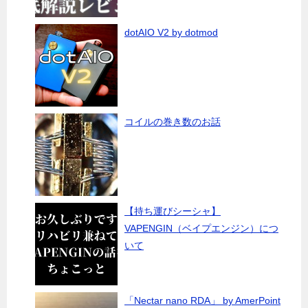
dotAIO V2 by dotmod
コイルの巻き数のお話
【持ち運びシーシャ】
VAPENGIN（ベイプエンジン）につ
いて
「Nectar nano RDA」 by AmerPoint