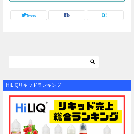
Tweet
0
HiLIQリキッドランキング