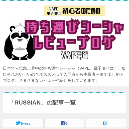
日本で人気急上昇中の持ち運びシーシャ（VAPE、電子タバコ）。な
にそれおいしいの？オススメは？入門者から中級者～まで楽しめる
ブログ。さまざまなレビューや紹介をしていきます。
「RUSSIAN」の記事一覧
Tweet
0