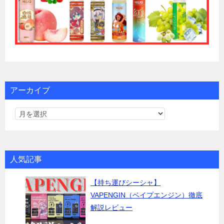
アーカイブ
人気記事
【持ち運びシーシャ】
VAPENGIN（ベイプエンジン）徹底
解説レビュー