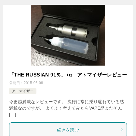
「THE RUSSIAN 91％」+α アトマイザーレビュー
公開日：
2015-06-08
アトマイザー
今更感満載なレビューです。 流行に常に乗り遅れている感
満載なのですが、 よくよく考えてみたらVAPE歴まだそん
[…]
続きを読む