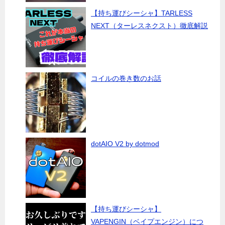
【持ち運びシーシャ】TARLESS
NEXT（ターレスネクスト）徹底解説
コイルの巻き数のお話
dotAIO V2 by dotmod
【持ち運びシーシャ】
VAPENGIN（ベイプエンジン）につ