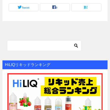
Tweet
0
HiLIQリキッドランキング