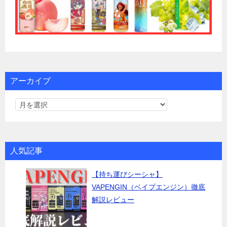
アーカイブ
人気記事
【持ち運びシーシャ】
VAPENGIN（ベイプエンジン）徹底
解説レビュー