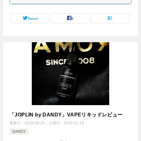
Tweet
0
「JOPLIN by DANDY」VAPEリキッドレビュー
更新日：
2016-08-26
公開日：
2016-01-19
DANDY