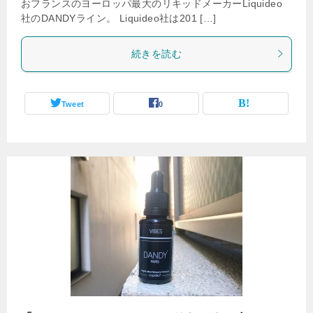
おフランスのヨーロッパ最大のリキッドメーカーLiquideo
社のDANDYライン。 Liquideo社は201 […]
続きを読む
Tweet
0