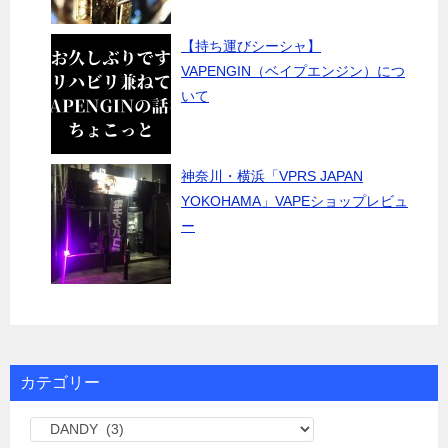
【持ち運びシーシャ】
VAPENGIN（ベイプエンジン）につ
いて
神奈川・横浜「VPRS JAPAN
YOKOHAMA」VAPEショップレビュ
ー
カテゴリー
カ