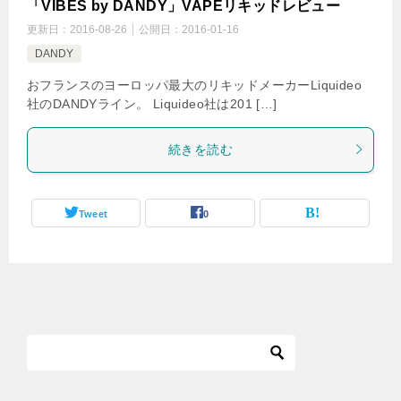
「VIBES by DANDY」VAPEリキッドレビュー
更新日：
2016-08-26
公開日：
2016-01-16
DANDY
おフランスのヨーロッパ最大のリキッドメーカーLiquideo
社のDANDYライン。 Liquideo社は201 […]
続きを読む
Tweet
0