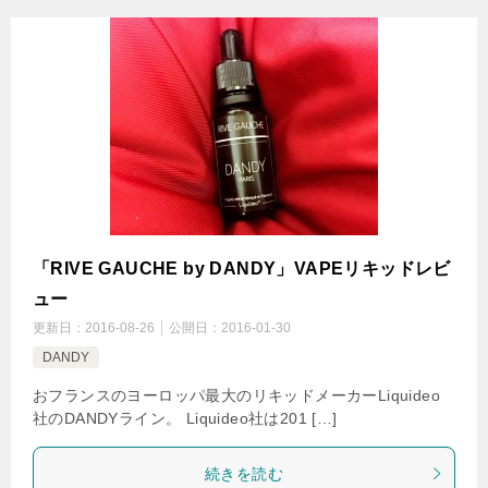
「RIVE GAUCHE by DANDY」VAPEリキッドレビ
ュー
更新日：
2016-08-26
公開日：
2016-01-30
DANDY
おフランスのヨーロッパ最大のリキッドメーカーLiquideo
社のDANDYライン。 Liquideo社は201 […]
続きを読む