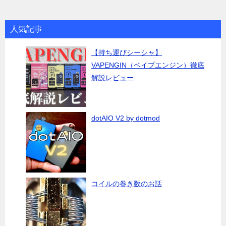
人気記事
【持ち運びシーシャ】
VAPENGIN（ベイプエンジン）徹底
解説レビュー
dotAIO V2 by dotmod
コイルの巻き数のお話