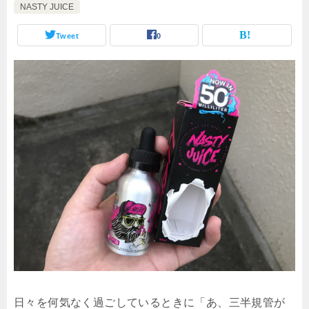
NASTY JUICE
Tweet
0
日々を何気なく過ごしているときに「あ、三半規管が