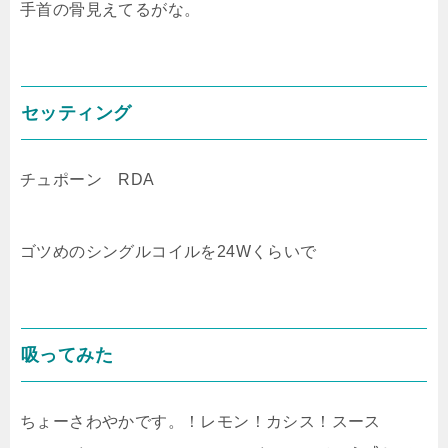
手首の骨見えてるがな。
セッティング
チュポーン RDA
ゴツめのシングルコイルを24Wくらいで
吸ってみた
ちょーさわやかです。！レモン！カシス！スース