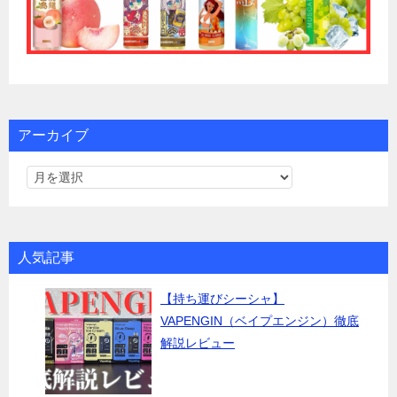
アーカイブ
人気記事
【持ち運びシーシャ】
VAPENGIN（ベイプエンジン）徹底
解説レビュー