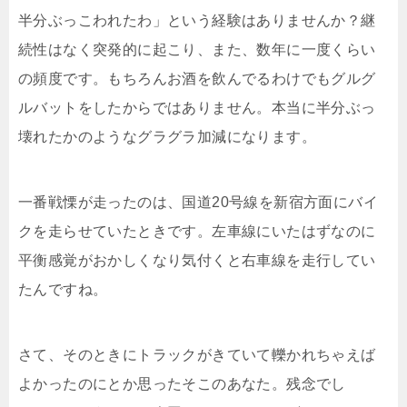
半分ぶっこわれたわ」という経験はありませんか？継
続性はなく突発的に起こり、また、数年に一度くらい
の頻度です。もちろんお酒を飲んでるわけでもグルグ
ルバットをしたからではありません。本当に半分ぶっ
壊れたかのようなグラグラ加減になります。
一番戦慄が走ったのは、国道20号線を新宿方面にバイ
クを走らせていたときです。左車線にいたはずなのに
平衡感覚がおかしくなり気付くと右車線を走行してい
たんですね。
さて、そのときにトラックがきていて轢かれちゃえば
よかったのにとか思ったそこのあなた。残念でし